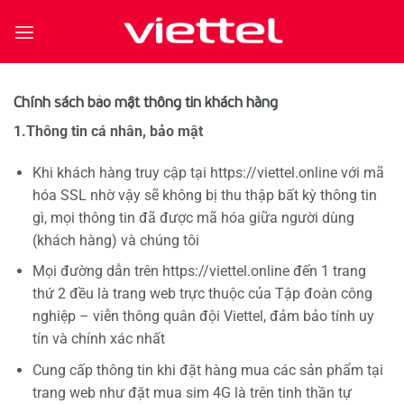
Bỏ
qua
nội
dung
Chính sách bảo mật thông tin khách hàng
1.Thông tin cá nhân, bảo mật
Khi khách hàng truy cập tại https://viettel.online với mã
hóa SSL nhờ vậy sẽ không bị thu thập bất kỳ thông tin
gì, mọi thông tin đã được mã hóa giữa người dùng
(khách hàng) và chúng tôi
Mọi đường dẫn trên https://viettel.online đến 1 trang
thứ 2 đều là trang web trực thuộc của Tập đoàn công
nghiệp – viễn thông quân đội Viettel, đảm bảo tính uy
tín và chính xác nhất
Cung cấp thông tin khi đặt hàng mua các sản phẩm tại
trang web như đặt mua sim 4G là trên tinh thần tự