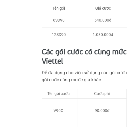
Tên gói
Giá cước
6SD90
540.000đ
12SD90
1.080.000đ
Các gói cước có cùng mức
Viettel
Để đa dụng cho việc sử dụng các gói cước
gói cước cùng mước giá khác
Tên gói cước
Cước phí
V90C
90.000đ