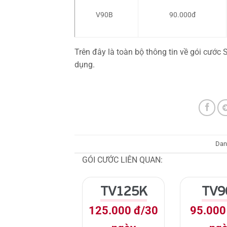
V90B
90.000đ
Trên đây là toàn bộ thông tin về gói cước
dụng.
Dan
GÓI CƯỚC LIÊN QUAN:
TV125K
TV9
125.000 đ/30
95.000