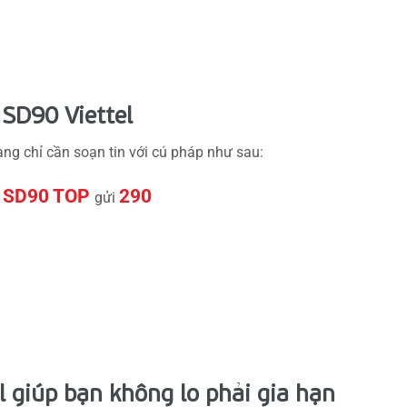
 SD90 Viettel
ng chỉ cần soạn tin với cú pháp như sau:
SD90 TOP
290
gửi
l giúp bạn không lo phải gia hạn