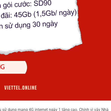
 sử dụng mạng 4G internet ngày 1 tăng cao. Chính vì vậy Nhà