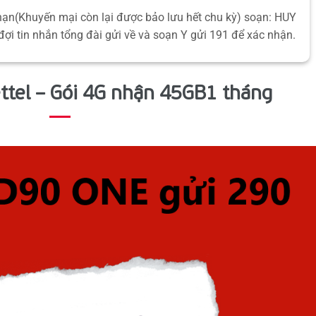
hạn(Khuyến mại còn lại được bảo lưu hết chu kỳ) soạn: HUY
đợi tin nhắn tổng đài gửi về và soạn Y gửi 191 để xác nhận.
ttel – Gói 4G nhận 45GB1 tháng