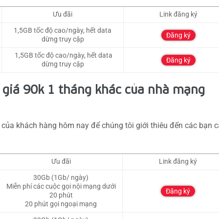
Ưu đãi
Link đăng ký
1,5GB tốc độ cao/ngày, hết data
Đăng ký
dừng truy cập
1,5GB tốc độ cao/ngày, hết data
Đăng ký
dừng truy cập
 giá 90k 1 tháng khác của nhà mạng
 của khách hàng hôm nay để chúng tôi giới thiêu đến các bạn 
Ưu đãi
Link đăng ký
30Gb (1Gb/ ngày)
Miễn phí các cuộc gọi nội mạng dưới
Đăng ký
20 phút
20 phút gọi ngoại mạng