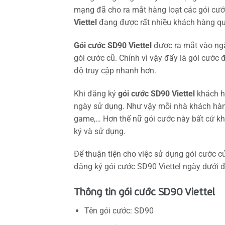
mạng đã cho ra mắt hàng loạt các gói cước
Viettel
đang được rất nhiều khách hàng q
Gói cước SD90 Viettel
được ra mắt vào ng
gói cước cũ. Chính vì vậy đấy là gói cước đ
độ truy cập nhanh hơn.
Khi đăng ký
gói cước SD90 Viettel
khách h
ngày sử dụng. Như vậy mỗi nhà khách hàng 
game,… Hơn thế nữ gói cước này bất cứ kh
ký và sử dụng.
Để thuận tiện cho việc sử dụng gói cước c
đăng ký gói cước SD90 Viettel ngày dưới
Thông tin gói cước SD90 Viettel
Tên gói cước: SD90