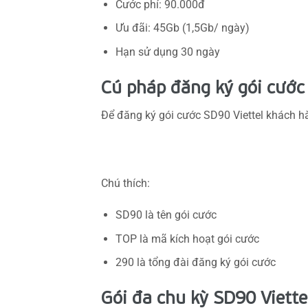
Cước phí: 90.000đ
Ưu đãi: 45Gb (1,5Gb/ ngày)
Hạn sử dụng 30 ngày
Cú pháp đăng ký gói cước
Để đăng ký gói cước SD90 Viettel khách hà
Chú thích:
SD90 là tên gói cước
TOP là mã kích hoạt gói cước
290 là tổng đài đăng ký gói cước
Gói đa chu kỳ SD90 Viette