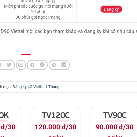
30Gb (1Gb/ ngày)
Miễn phí các cuộc gọi nôi mạng dưới
Đăng ký
10 phút
30 phút gọi ngoại mạng
 SD90 Viettel mời các bạn tham khảo và đăng ky khi có nhu cầu 
h mục:
Đăng ký 4G Viettel 1 Tháng
0K
TV120C
TV90C
 đ/30
120.000 đ/30
90.000 đ/30