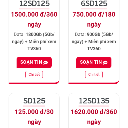
12SD125
6SD125
1500.000 đ/360
750.000 đ/180
ngày
ngày
Data:
1800Gb (5Gb/
Data:
900Gb (5Gb/
ngày) + Miễn phí xem
ngày) + Miễn phí xem
TV360
TV360
SOẠN TIN
SOẠN TIN
Chi tiết
Chi tiết
SD125
12SD135
125.000 đ/30
1620.000 đ/360
ngày
ngày