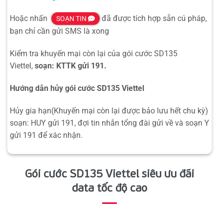
Hoặc nhấn
đã được tích hợp sẵn cú pháp,
SOẠN TIN
bạn chỉ cần gửi SMS là xong
Kiểm tra khuyến mại còn lại của gói cước SD135
Viettel,
soạn: KTTK gửi 191.
Hướng dẫn hủy gói cước SD135 Viettel
Hủy gia hạn(Khuyến mại còn lại được bảo lưu hết chu kỳ)
soạn: HUY gửi 191, đợi tin nhắn tổng đài gửi về và soạn Y
gửi 191 để xác nhận.
Gói cước SD135 Viettel siêu ưu đãi
data tốc độ cao