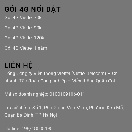
GÓI 4G NỔI BẬT
Gói 4G Viettel 70k
Gói 4G Viettel 90k
Gói 4G Viettel 120k
Gói 4G Viettel 1 năm
LIÊN HỆ
Tổng Công ty Viễn thông Viettel (Viettel Telecom) – Chi
nhánh Tập đoàn Công nghiệp – Viễn thông Quân đội
Mã số doanh nghiệp: 0100109106-011
Trụ sở chính: Số 1, Phố Giang Văn Minh, Phường Kim Mã,
Quận Ba Đình, TP. Hà Nội
Hotline: 198/18008198