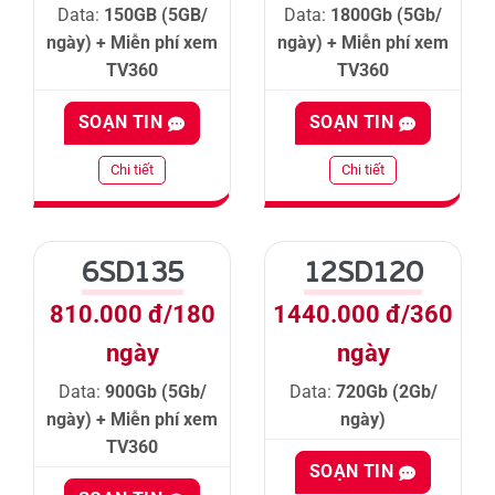
Data:
150GB (5GB/
Data:
1800Gb (5Gb/
ngày) + Miễn phí xem
ngày) + Miễn phí xem
TV360
TV360
SOẠN TIN
SOẠN TIN
Chi tiết
Chi tiết
6SD135
12SD120
810.000 đ/180
1440.000 đ/360
ngày
ngày
Data:
900Gb (5Gb/
Data:
720Gb (2Gb/
ngày) + Miễn phí xem
ngày)
TV360
SOẠN TIN