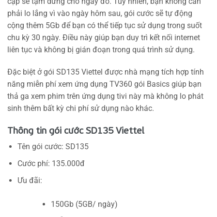
cập sẽ tạm dừng cho ngày đó. Tuy nhiên, bạn không cần
phải lo lắng vì vào ngày hôm sau, gói cước sẽ tự động
cộng thêm 5Gb để bạn có thể tiếp tục sử dụng trong suốt
chu kỳ 30 ngày. Điều này giúp bạn duy trì kết nối internet
liên tục và không bị gián đoạn trong quá trình sử dụng.
Đặc biệt ở gói SD135 Viettel được nhà mạng tích hợp tính
năng miễn phí xem ứng dụng TV360 gói Basics giúp bạn
thả ga xem phim trên ứng dụng tivi này mà không lo phát
sinh thêm bất kỳ chi phí sử dụng nào khác.
Thông tin gói cước SD135 Viettel
Tên gói cước: SD135
Cước phí: 135.000đ
Ưu đãi:
150Gb (5GB/ ngày)