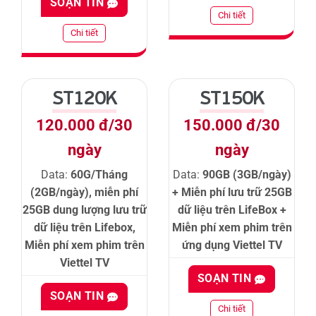
SOẠN TIN
Chi tiết
Chi tiết
ST120K
ST150K
120.000 đ/30
150.000 đ/30
ngày
ngày
Data:
60G/Tháng
Data:
90GB (3GB/ngày)
(2GB/ngày), miễn phí
+ Miễn phí lưu trữ 25GB
25GB dung lượng lưu trữ
dữ liệu trên LifeBox +
dữ liệu trên Lifebox,
Miễn phí xem phim trên
Miễn phí xem phim trên
ứng dụng Viettel TV
Viettel TV
SOẠN TIN
SOẠN TIN
Chi tiết