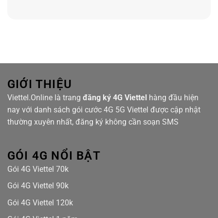
GIỚI THIỆU
Viettel.Online là trang
đăng ký 4G Viettel
hàng đầu hiện
nay với danh sách gói cước 4G 5G Viettel được cập nhật
thường xuyên nhất, đăng ký không cần soạn SMS
GÓI 4G NỔI BẬT
Gói 4G Viettel 70k
Gói 4G Viettel 90k
Gói 4G Viettel 120k