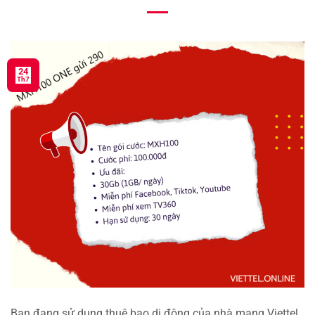
24
Th7
Bạn đang sử dụng thuê bao di động của nhà mạng Viettel,