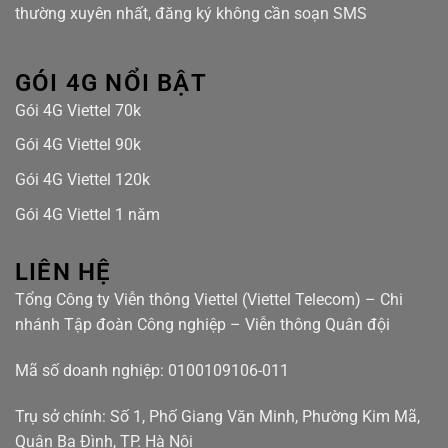
thường xuyên nhất, đăng ký không cần soạn SMS
GÓI 4G NỔI BẬT
Gói 4G Viettel 70k
Gói 4G Viettel 90k
Gói 4G Viettel 120k
Gói 4G Viettel 1 năm
LIÊN HỆ
Tổng Công ty Viễn thông Viettel (Viettel Telecom) – Chi
nhánh Tập đoàn Công nghiệp – Viễn thông Quân đội
Mã số doanh nghiệp: 0100109106-011
Trụ sở chính: Số 1, Phố Giang Văn Minh, Phường Kim Mã,
Quận Ba Đình, TP. Hà Nội