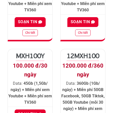
Youtube + Miễn phí xem
Youtube + Miễn phí xem
TV360
TV360
SOẠN TIN
SOẠN TIN
Chi tiết
Chi tiết
MXH100Y
12MXH100
100.000 đ/30
1200.000 đ/360
ngày
ngày
Data:
45Gb (1,5Gb/
Data:
360Gb (1Gb/
ngày) + Miễn phí xem
ngày) + Miễn phí 50GB
Youtube + Miễn phí xem
Facebook, 50GB Tiktok,
TV360
50GB Youtube (mỗi 30
ngày) + Miễn phí xem