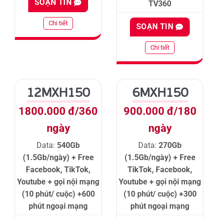
SOẠN TIN
TV360
Chi tiết
SOẠN TIN
Chi tiết
12MXH150
6MXH150
1800.000 đ/360
900.000 đ/180
ngày
ngày
Data:
540Gb
Data:
270Gb
(1.5Gb/ngày) + Free
(1.5Gb/ngày) + Free
Facebook, TikTok,
TikTok, Facebook,
Youtube + gọi nội mạng
Youtube + gọi nội mạng
(10 phút/ cuộc) +600
(10 phút/ cuộc) +300
phút ngoại mạng
phút ngoại mạng