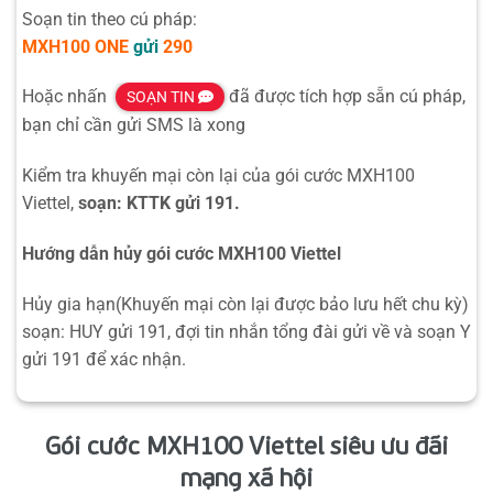
Soạn tin theo cú pháp:
MXH100
ONE
gửi
290
Hoặc nhấn
đã được tích hợp sẵn cú pháp,
SOẠN TIN
bạn chỉ cần gửi SMS là xong
Kiểm tra khuyến mại còn lại của gói cước MXH100
Viettel,
soạn: KTTK gửi 191.
Hướng dẫn hủy gói cước MXH100 Viettel
Hủy gia hạn(Khuyến mại còn lại được bảo lưu hết chu kỳ)
soạn: HUY gửi 191, đợi tin nhắn tổng đài gửi về và soạn Y
gửi 191 để xác nhận.
Gói cước MXH100 Viettel siêu ưu đãi
mạng xã hội