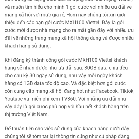
và muốn tìm hiểu cho mình 1 gói cước với nhiều ưu đãi về
mạng xã hội với mức giá rẻ, Hôm này chúng tôi xin giới
thiệu đến các bạn gói cước MXH100 Viettel. Đây là gói
cước mới được nhà mạng cho ra mắt gần đây với nhiều ưu
đãi về những trang mạng xã hội thông dụng và được nhiều
khách hàng sử dụng.
Khi đăng ký thành công gói cước MXH100 Viettel khách
hàng sẽ nhận được như ưu đãi sau: 30GB data chia đều
cho chu kỳ 30 ngày sử dụng, như vậy mỗi ngày khách
hàng có 1GB data tốc độ cao. Và đặc biệt hơn gói cước
còn cung cấp mạng xã hội đang hót như: Facebook, Tiktok,
Youtube và miễn phí xem TV360. Với những ưu đãi như
vậy đây là gói cước phù hợp với hầu hết khách hàng trên
thị trường Việt Nam.
Để thuận tiện cho việc sử dụng của khách hàng dưới đây
chúng tôi sẽ tóm tắt lại thông tin cũng như cú pháp đăng