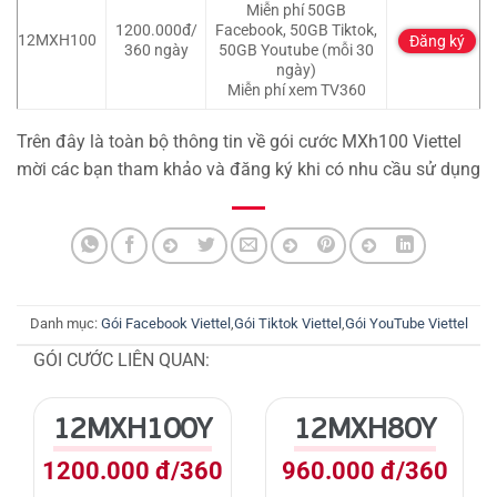
Miễn phí 50GB
1200.000đ/
Facebook, 50GB Tiktok,
12MXH100
Đăng ký
360 ngày
50GB Youtube (mỗi 30
ngày)
Miễn phí xem TV360
Trên đây là toàn bộ thông tin về gói cước MXh100 Viettel
mời các bạn tham khảo và đăng ký khi có nhu cầu sử dụng
Danh mục:
Gói Facebook Viettel
,
Gói Tiktok Viettel
,
Gói YouTube Viettel
GÓI CƯỚC LIÊN QUAN:
12MXH100Y
12MXH80Y
1200.000 đ/360
960.000 đ/360