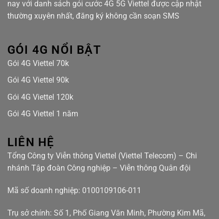
nay với danh sách gói cước 4G 5G Viettel được cập nhật
thường xuyên nhất, đăng ký không cần soạn SMS
GÓI 4G NỔI BẬT
Gói 4G Viettel 70k
Gói 4G Viettel 90k
Gói 4G Viettel 120k
Gói 4G Viettel 1 năm
LIÊN HỆ
Tổng Công ty Viễn thông Viettel (Viettel Telecom) – Chi
nhánh Tập đoàn Công nghiệp – Viễn thông Quân đội
Mã số doanh nghiệp: 0100109106-011
Trụ sở chính: Số 1, Phố Giang Văn Minh, Phường Kim Mã,