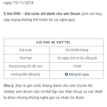
ngày 15/11/2018
5.Gói D90 – Gói cước chỉ dành cho sim Dcom
(sim chỉ truy
cập mạng không thể nhắn tin và nghe gọi)
GÓI D90 4G VIETTEL
Giá cước
90.000đ/tháng
Thời hạn
30 ngày tính từ lúc đăng ký
Dung lượng tốc độ cao
10GB
Hướng dẫn đăng ký
Đăng ký ngay
Chú ý:
đây là gói cước tháng dành cho sim Dcom 4G
Viettel, sim dcom vẫn có thể lắp vào điện thoại và các thiết
bị khác nhưng không nghe gọi và nhắn tin được