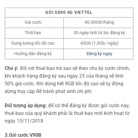
GÓI SD90 4G VIETTEL
Giá cước
90.000đ/tháng
Thời hạn
30 ngày tính từ lúc đăng ký
Dung lượng tốc độ cao
45Gb (1,5Gb/ ngày)
Hướng dẫn đăng ký
Đăng ký ngay
Chú ý:
đối với thuê bao trả sau sẽ theo chu kỳ cước chính,
khi khách hàng đăng ký sau ngày 25 của tháng sẽ tính
50% giá cước. Khi dùng hết 9GB tốc độ cao sẽ tự động
dừng truy cập để tránh phát sinh chi phí
Đối tượng áp dụng:
để có thể đăng ký được gói cước này,
thuê bao của quý khách phải là thuê bao mới kích hoạt từ
ngày 15/11/2018
3.Gói cước V90B