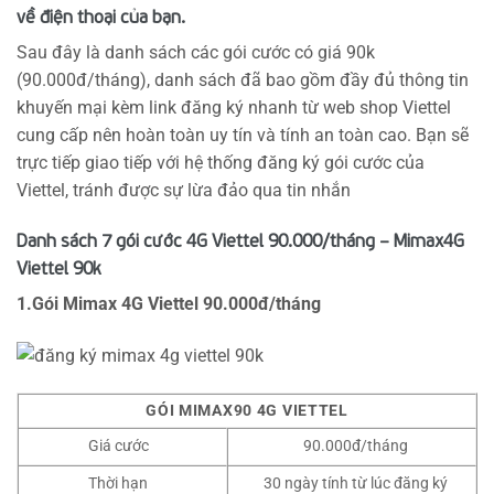
về điện thoại của bạn.
Sau đây là danh sách các gói cước có giá 90k
(90.000đ/tháng), danh sách đã bao gồm đầy đủ thông tin
khuyến mại kèm link đăng ký nhanh từ web shop Viettel
cung cấp nên hoàn toàn uy tín và tính an toàn cao. Bạn sẽ
trực tiếp giao tiếp với hệ thống đăng ký gói cước của
Viettel, tránh được sự lừa đảo qua tin nhắn
Danh sách 7 gói cước 4G Viettel 90.000/tháng – Mimax4G
Viettel 90k
1.Gói Mimax 4G Viettel 90.000đ/tháng
GÓI MIMAX90 4G VIETTEL
Giá cước
90.000đ/tháng
Thời hạn
30 ngày tính từ lúc đăng ký