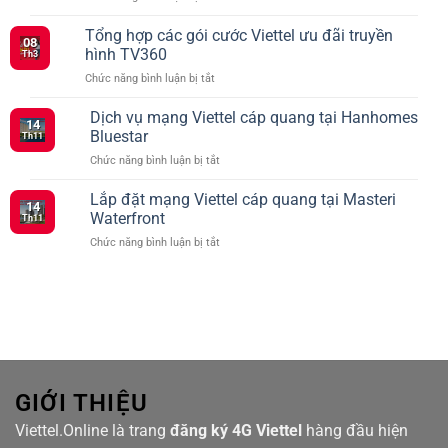
Những
các
Điều
Tổng hợp các gói cước Viettel ưu đãi truyền
gói
08
Cần
cước
hình TV360
Th3
Biết
mạng
ở
Chức năng bình luận bị tắt
Khi
xã
Tổng
Đăng
hội
hợp
Dịch vụ mạng Viettel cáp quang tại Hanhomes
Ký
vào
14
các
5G
Bluestar
tháng
Th11
gói
Viettel
2
ở
Chức năng bình luận bị tắt
cước
–
Dịch
Viettel
Kết
vụ
Lắp đặt mạng Viettel cáp quang tại Masteri
ưu
Nối
14
mạng
đãi
Waterfront
Siêu
Th11
Viettel
truyền
Tốc
ở
Chức năng bình luận bị tắt
cáp
hình
Với
Lắp
quang
TV360
Nhiều
đặt
tại
Lựa
mạng
Hanhomes
Chọn
Viettel
Bluestar
cáp
quang
tại
Masteri
Waterfront
GIỚI THIỆU
Viettel.Online là trang
đăng ký 4G Viettel
hàng đầu hiện