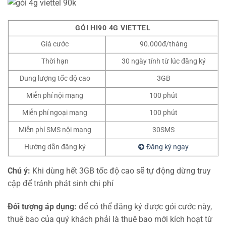
GÓI HI90 4G VIETTEL
Giá cước
90.000đ/tháng
Thời hạn
30 ngày tính từ lúc đăng ký
Dung lượng tốc độ cao
3GB
Miễn phí nội mạng
100 phút
Miễn phí ngoại mạng
100 phút
Miễn phí SMS nội mạng
30SMS
Hướng dẫn đăng ký
Đăng ký ngay
Chú ý:
Khi dùng hết 3GB tốc độ cao sẽ tự động dừng truy
cập để tránh phát sinh chi phí
Đối tượng áp dụng:
để có thể đăng ký được gói cước này,
thuê bao của quý khách phải là thuê bao mới kích hoạt từ