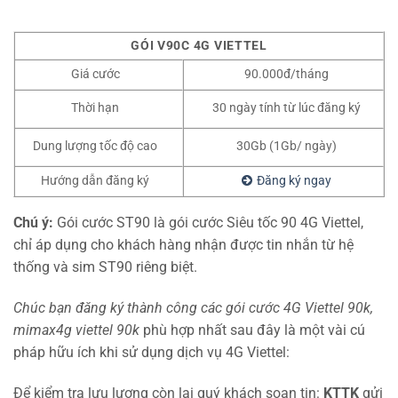
GÓI V90C 4G VIETTEL
Giá cước
90.000đ/tháng
Thời hạn
30 ngày tính từ lúc đăng ký
Dung lượng tốc độ cao
30Gb (1Gb/ ngày)
Hướng dẫn đăng ký
Đăng ký ngay
Chú ý:
Gói cước ST90 là gói cước Siêu tốc 90 4G Viettel,
chỉ áp dụng cho khách hàng nhận được tin nhắn từ hệ
thống và sim ST90 riêng biệt.
Chúc bạn đăng ký thành công các gói cước 4G Viettel 90k,
mimax4g viettel 90k
phù hợp nhất sau đây là một vài cú
pháp hữu ích khi sử dụng dịch vụ 4G Viettel:
Để kiểm tra lưu lượng còn lại quý khách soạn tin:
KTTK
gửi