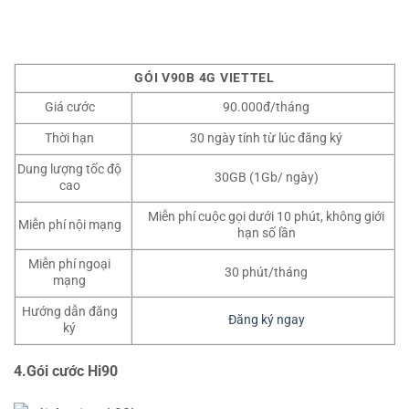
GÓI V90B 4G VIETTEL
Giá cước
90.000đ/tháng
Thời hạn
30 ngày tính từ lúc đăng ký
Dung lượng tốc độ
30GB (1Gb/ ngày)
cao
Miễn phí cuộc gọi dưới 10 phút, không giới
Miễn phí nội mạng
hạn số lần
Miễn phí ngoại
30 phút/tháng
mạng
Hướng dẫn đăng
Đăng ký ngay
ký
4.Gói cước Hi90