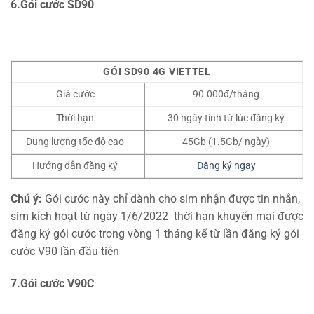
6.Gói cước SD90
GÓI SD90 4G VIETTEL
Giá cước
90.000đ/tháng
Thời hạn
30 ngày tính từ lúc đăng ký
Dung lượng tốc độ cao
45Gb (1.5Gb/ ngày)
Hướng dẫn đăng ký
Đăng ký ngay
Chú ý:
Gói cước này chỉ dành cho sim nhận được tin nhắn,
sim kích hoạt từ ngày 1/6/2022 thời hạn khuyến mại được
đăng ký gói cước trong vòng 1 tháng kể từ lần đăng ký gói
cước V90 lần đầu tiên
7.Gói cước V90C