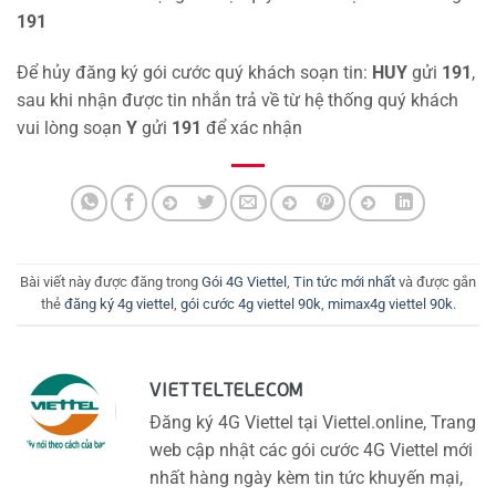
191
Để hủy đăng ký gói cước quý khách soạn tin:
HUY
gửi
191
,
sau khi nhận được tin nhắn trả về từ hệ thống quý khách
vui lòng soạn
Y
gửi
191
để xác nhận
Bài viết này được đăng trong
Gói 4G Viettel
,
Tin tức mới nhất
và được gắn
thẻ
đăng ký 4g viettel
,
gói cước 4g viettel 90k
,
mimax4g viettel 90k
.
VIETTELTELECOM
Đăng ký 4G Viettel tại Viettel.online, Trang
web cập nhật các gói cước 4G Viettel mới
nhất hàng ngày kèm tin tức khuyến mại,