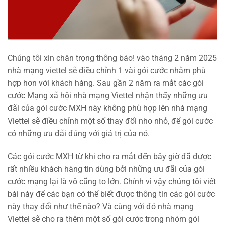
Chúng tôi xin chân trọng thông báo! vào tháng 2 năm 2025
nhà mạng viettel sẽ điều chỉnh 1 vài gói cước nhằm phù
hợp hơn với khách hàng. Sau gần 2 năm ra mắt các gói
cước Mạng xã hội nhà mạng Viettel nhận thấy những ưu
đãi của gói cước MXH này không phù hợp lên nhà mạng
Viettel sẽ điều chỉnh một số thay đổi nho nhỏ, để gói cước
có những ưu đãi đúng với giá trị của nó.
Các gói cước MXH từ khi cho ra mắt đến bây giờ đã được
rất nhiều khách hàng tin dùng bởi những ưu đãi của gói
cước mạng lại là vô cũng to lớn. Chính vì vậy chúng tôi viết
bài này để các bạn có thể biết được thông tin các gói cước
này thay đổi như thế nào? Và cùng với đó nhà mạng
Viettel sẽ cho ra thêm một số gói cước trong nhóm gói