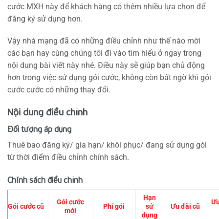
cước MXH này để khách hàng có thêm nhiều lựa chọn để
đăng ký sử dụng hơn.
Vậy nhà mạng đã có những điều chỉnh như thế nào mời
các bạn hay cùng chúng tôi đi vào tìm hiểu ở ngay trong
nội dung bài viết này nhé. Điều này sẽ giúp bạn chủ động
hơn trong việc sử dụng gói cước, không còn bất ngờ khì gói
cước cước có những thay đổi.
Nội dung điều chỉnh
Đối tượng áp dụng
Thuê bao đăng ký/ gia hạn/ khôi phục/ đang sử dụng gói
từ thời điểm điều chỉnh chính sách.
Chính sách điều chỉnh
Hạn
Gói cước
Ưu
Gói cước cũ
Phí gói
sử
Ưu đãi cũ
mới
dụng