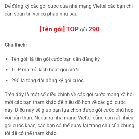
Để đăng ký các gói cước của nhà mạng Viettel các bạn chỉ
cần soạn tin với cú pháp như sau
[Tên gói] TOP
290
gửi
Chú thích:
Tên gói: là tên gói cước bạn cần đăng ký
TOP mà mã kích hoạt gói cước
290 là tổng đài đăng ký gói cước
Trên đây là một số điều chỉnh về các gói cước mạng xã hội
mời các bạn tham khảo để hiểu dõ hơn về các gói cước
này. Điều này sẽ giúp bạn lựa chọn được gói cước phù hợp
với bản thân. Ngoài ra nhà mạng Viettel cũng còn rất nhiều
gói cước khác, các bạn có thể quay lại trang chủ của chung
tôi để có thể tham khảo.