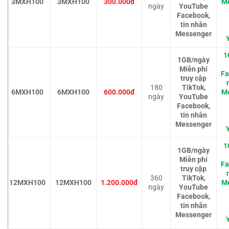
3MXH100
3MXH100
300.000đ
M
ngày
YouTube
Facebook,
tin nhắn
Messenger
1
1GB/ngày
Miễn phí
Fa
truy cập
180
TikTok,
6MXH100
6MXH100
600.000đ
M
ngày
YouTube
Facebook,
tin nhắn
Messenger
1
1GB/ngày
Miễn phí
Fa
truy cập
360
TikTok,
12MXH100
12MXH100
1.200.000đ
M
ngày
YouTube
Facebook,
tin nhắn
Messenger