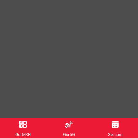
Gói MXH
Gói 5G
Gói năm