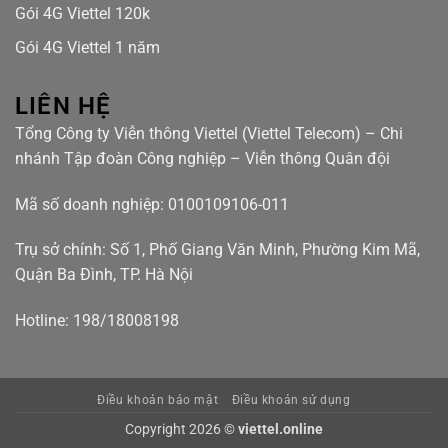
Gói 4G Viettel 120k
Gói 4G Viettel 1 năm
LIÊN HỆ
Tổng Công ty Viễn thông Viettel (Viettel Telecom) – Chi
nhánh Tập đoàn Công nghiệp – Viễn thông Quân đội
Mã số doanh nghiệp: 0100109106-011
Trụ sở chính: Số 1, Phố Giang Văn Minh, Phường Kim Mã,
Quận Ba Đình, TP. Hà Nội
Hotline: 198/18008198
Điều khoản bảo mật
Điều khoản sử dụng
Copyright 2026 ©
viettel.online