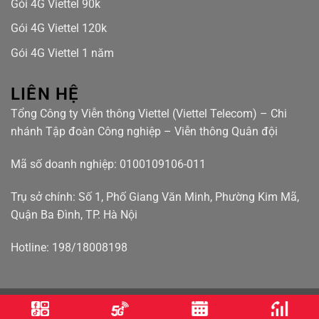
Gói 4G Viettel 90k
Gói 4G Viettel 120k
Gói 4G Viettel 1 năm
LIÊN HỆ
Tổng Công ty Viễn thông Viettel (Viettel Telecom) – Chi
nhánh Tập đoàn Công nghiệp – Viễn thông Quân đội
Mã số doanh nghiệp: 0100109106-011
Trụ sở chính: Số 1, Phố Giang Văn Minh, Phường Kim Mã,
Quận Ba Đình, TP. Hà Nội
Hotline: 198/18008198
Điều khoản bảo mật
Điều khoản sử dụng