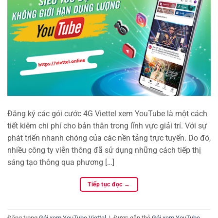
Đăng ký các gói cước 4G Viettel xem YouTube là một cách
tiết kiêm chi phí cho bản thân trong lĩnh vực giải trí. Với sự
phát triển nhanh chóng của các nền tảng trực tuyến. Do đó,
nhiều công ty viễn thông đã sử dụng những cách tiếp thị
sáng tạo thông qua phương […]
Tiếp tục đọc
→
Đăng trong
Gói xem YouTube Viettel
|
Được gắn thẻ
Gói xem YouTube