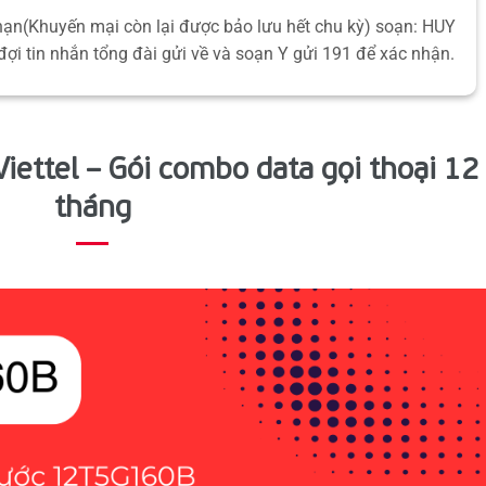
hạn(Khuyến mại còn lại được bảo lưu hết chu kỳ) soạn: HUY
đợi tin nhắn tổng đài gửi về và soạn Y gửi 191 để xác nhận.
ettel – Gói combo data gọi thoại 12
tháng