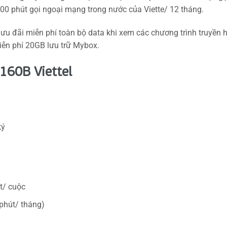
00 phút gọi ngoại mạng trong nước của Viette/ 12 tháng.
u đãi miễn phí toàn bộ data khi xem các chương trình truyền 
iễn phí 20GB lưu trữ Mybox.
160B Viettel
ký
t/ cuộc
phút/ tháng)