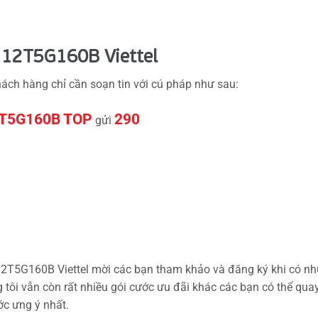
 12T5G160B Viettel
ách hàng chỉ cần soạn tin với cú pháp như sau:
T5G160B TOP
290
gửi
 12T5G160B Viettel mời các bạn tham khảo và đăng ký khi có nh
 tôi vẫn còn rất nhiều gói cước ưu đãi khác các bạn có thể qua
ớc ưng ý nhất.