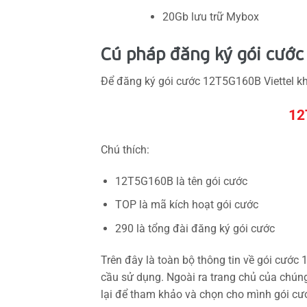
20Gb lưu trữ Mybox
Cú pháp đăng ký gói cước
Để đăng ký gói cước 12T5G160B Viettel kh
12
Chú thích:
12T5G160B là tên gói cước
TOP là mã kích hoạt gói cước
290 là tổng đài đăng ký gói cước
Trên đây là toàn bộ thông tin về gói cước
cầu sử dụng. Ngoài ra trang chủ của chúng
lại để tham khảo và chọn cho mình gói cư