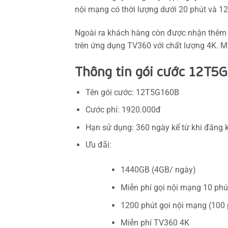
nội mạng có thời lượng dưới 20 phút và 12
Ngoài ra khách hàng còn được nhận thêm ư
trên ứng dụng TV360 với chất lượng 4K. M
Thông tin gói cước 12T5G
Tên gói cước: 12T5G160B
Cước phí: 1920.000đ
Hạn sử dụng: 360 ngày kể từ khi đăng 
Ưu đãi:
1440GB (4GB/ ngày)
Miễn phí gọi nội mạng 10 phú
1200 phút gọi nội mạng (100 
Miễn phí TV360 4K