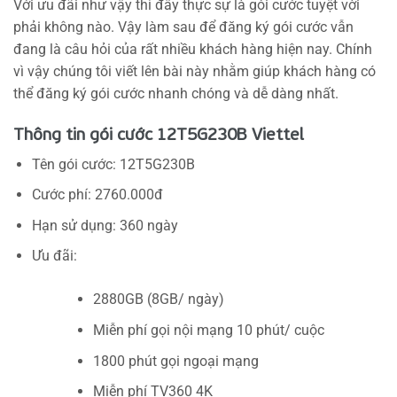
Với ưu đãi như vậy thì đây thực sự là gói cước tuyệt vời
phải không nào. Vậy làm sau để đăng ký gói cước vẫn
đang là câu hỏi của rất nhiều khách hàng hiện nay. Chính
vì vậy chúng tôi viết lên bài này nhằm giúp khách hàng có
thể đăng ký gói cước nhanh chóng và dễ dàng nhất.
Thông tin gói cước 12T5G230B Viettel
Tên gói cước: 12T5G230B
Cước phí: 2760.000đ
Hạn sử dụng: 360 ngày
Ưu đãi:
2880GB (8GB/ ngày)
Miễn phí gọi nội mạng 10 phút/ cuộc
1800 phút gọi ngoại mạng
Miễn phí TV360 4K