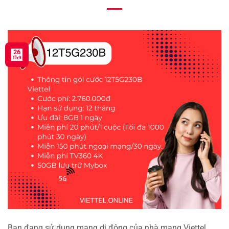
26
Th9
Bạn đang sử dụng mạng di động của nhà mạng Viettel,