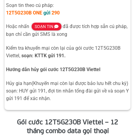
Soạn tin theo cú pháp:
12T5G230B
ONE
gửi
290
Hoặc nhấn
đã được tích hợp sẵn cú pháp,
SOẠN TIN
bạn chỉ cần gửi SMS là xong
Kiểm tra khuyến mại còn lại của gói cước 12T5G230B
Viettel,
soạn: KTTK gửi 191.
Hướng dẫn hủy gói cước 12T5G230B Viettel
Hủy gia hạn(Khuyến mại còn lại được bảo lưu hết chu kỳ)
soạn: HUY gửi 191, đợi tin nhắn tổng đài gửi về và soạn Y
gửi 191 để xác nhận.
Gói cước 12T5G230B Viettel – 12
tháng combo data gọi thoại