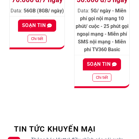
Data:
56GB (8GB/ ngày)
Data:
5G/ ngày - Miễn
phí gọi nội mạng 10
SOẠN TIN
phút/ cuộc - 25 phút gọi
ngoại mạng - Miễn phí
Chi tiết
SMS nội mạng - Miễn
phí TV360 Basic
SOẠN TIN
Chi tiết
TIN TỨC KHUYẾN MẠI