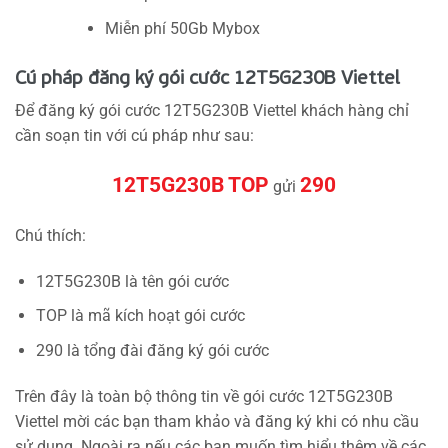
Miễn phí 50Gb Mybox
Cú pháp đăng ký gói cước 12T5G230B Viettel
Để đăng ký gói cước 12T5G230B Viettel khách hàng chỉ
cần soạn tin với cú pháp như sau:
12T5G230B TOP
290
gửi
Chú thích:
12T5G230B là tên gói cước
TOP là mã kích hoạt gói cước
290 là tổng đài đăng ký gói cước
Trên đây là toàn bộ thông tin về gói cước 12T5G230B
Viettel mời các bạn tham khảo và đăng ký khi có nhu cầu
sử dụng. Ngoài ra nếu các bạn muốn tìm hiểu thêm về các