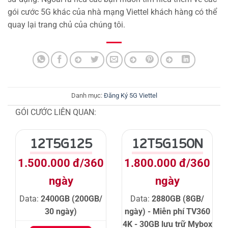
gói cước 5G khác của nhà mạng Viettel khách hàng có thể
quay lại trang chủ của chúng tôi.
Danh mục:
Đăng Ký 5G Viettel
GÓI CƯỚC LIÊN QUAN:
12T5G125
12T5G150N
1.500.000 đ/360
1.800.000 đ/360
ngày
ngày
Data:
2400GB (200GB/
Data:
2880GB (8GB/
30 ngày)
ngày) - Miễn phí TV360
4K - 30GB lưu trữ Mybox