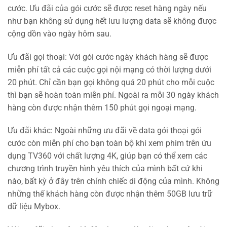
cước. Ưu đãi của gói cước sẽ được reset hàng ngày nếu
như bạn không sử dụng hết lưu lượng data sẽ không được
cộng dồn vào ngày hôm sau.
Ưu đãi gọi thoại: Với gói cước ngày khách hàng sẽ được
miễn phí tất cả các cuộc gọi nội mạng có thời lượng dưới
20 phút. Chỉ cần bạn gọi không quá 20 phút cho mỗi cuộc
thì bạn sẽ hoàn toàn miễn phí. Ngoài ra mỗi 30 ngày khách
hàng còn được nhận thêm 150 phút gọi ngoại mạng.
Ưu đãi khác: Ngoài những ưu đãi về data gói thoại gói
cước còn miễn phí cho bạn toàn bộ khi xem phim trên ứu
dụng TV360 với chất lượng 4K, giúp bạn có thể xem các
chương trình truyền hình yêu thích của mình bất cứ khi
nào, bất kỳ ở đây trên chính chiếc di động của mình. Không
những thế khách hàng còn được nhận thêm 50GB lưu trữ
dữ liệu Mybox.