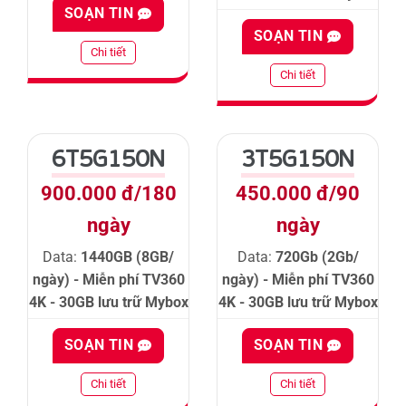
SOẠN TIN
SOẠN TIN
Chi tiết
Chi tiết
6T5G150N
3T5G150N
900.000 đ/180
450.000 đ/90
ngày
ngày
Data:
1440GB (8GB/
Data:
720Gb (2Gb/
ngày) - Miễn phí TV360
ngày) - Miễn phí TV360
4K - 30GB lưu trữ Mybox
4K - 30GB lưu trữ Mybox
SOẠN TIN
SOẠN TIN
Chi tiết
Chi tiết