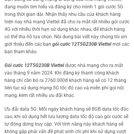
đang muốn tìm hiểu và đăng ký cho mình 1 gói cước 5G
trong thời gian dài. Nhận thấy nhu cầu của khách hàng
hiện nay nhà mạng Viettel đã cho ra mắt rất nhiều gói cước
4G với nhiều thời hạn sử dụng khác nhau, để khách hàng
có thể tha hồ lựa chọn. Nội dung bài viết này chúng tôi xin
giới thiệu đến các bạn
gói cước 12T5G230B Viettel
mời các
bạn tham khảo.
Gói cước 12T5G230B Viettel
được nhà mạng cho ra mắt
vào tháng 9 năm 2024. Khi đăng ký thành công khách
hàng chỉ cần bỏ ra 2760.000đ khách hàng sẽ có 12 tháng
liên tục sử dụng mạng 5G tốc độ cao và miễn phí gọi nội
mạng, kèm rất nhiều ưu đãi khác.
Ưu đãi data 5G: Mỗi ngày khách hàng sẽ 8GB data tốc độc
cao, khi sử dụng hết lưu lượng data tốc độ cao gói cước sẽ
tự động dừng truy cập. Với tính năng này khách hàng sẽ
không gặp phải vấn đề phát sinh chi phí khi sử dụng vượt