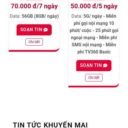
70.000 đ/7 ngày
50.000 đ/5 ngày
Data:
56GB (8GB/ ngày)
Data:
5G/ ngày - Miễn
phí gọi nội mạng 10
SOẠN TIN
phút/ cuộc - 25 phút gọi
ngoại mạng - Miễn phí
Chi tiết
SMS nội mạng - Miễn
phí TV360 Basic
SOẠN TIN
Chi tiết
TIN TỨC KHUYẾN MẠI