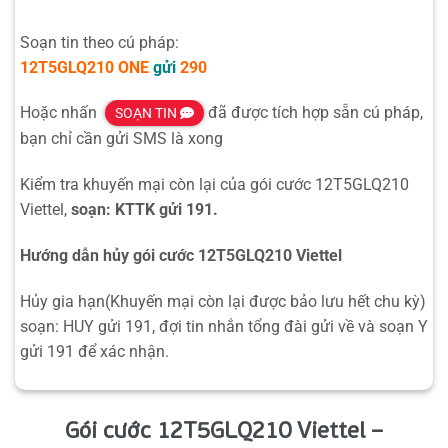
Soạn tin theo cú pháp:
12T5GLQ210
ONE
gửi
290
Hoặc nhấn
đã được tích hợp sẵn cú pháp,
SOẠN TIN
bạn chỉ cần gửi SMS là xong
Kiểm tra khuyến mại còn lại của gói cước 12T5GLQ210
Viettel,
soạn: KTTK gửi 191.
Hướng dẫn hủy gói cước 12T5GLQ210 Viettel
Hủy gia hạn(Khuyến mại còn lại được bảo lưu hết chu kỳ)
soạn: HUY gửi 191, đợi tin nhắn tổng đài gửi về và soạn Y
gửi 191 để xác nhận.
Gói cước 12T5GLQ210 Viettel –