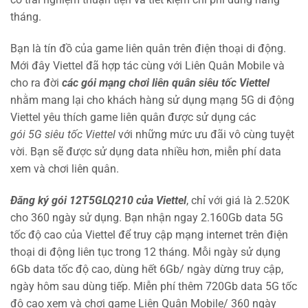
tháng.
Bạn là tín đồ của game liên quân trên điện thoại di động.
Mới đây Viettel đã hợp tác cùng với Liên Quân Mobile và
cho ra đời
các gói mạng chơi liên quân siêu tốc Viettel
nhằm mang lại cho khách hàng sử dụng mạng 5G di động
Viettel yêu thích game liên quân được sử dụng các
gói 5G siêu tốc Viettel
với những mức ưu đãi vô cùng tuyệt
vời. Bạn sẽ được sử dụng data nhiều hơn, miễn phí data
xem và chơi liên quân.
Đăng ký gói 12T5GLQ210 của Viettel
, chỉ với giá là 2.520K
cho 360 ngày sử dụng. Bạn nhận ngay 2.160Gb data 5G
tốc độ cao của Viettel để truy cập mạng internet trên điện
thoại di động liên tục trong 12 tháng. Mỗi ngày sử dụng
6Gb data tốc độ cao, dùng hết 6Gb/ ngày dừng truy cập,
ngày hôm sau dùng tiếp. Miễn phí thêm 720Gb data 5G tốc
độ cao xem và chơi game Liên Quân Mobile/ 360 ngày