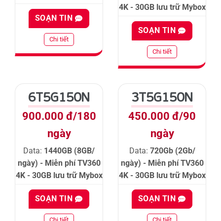
4K - 30GB lưu trữ Mybox
SOẠN TIN
SOẠN TIN
Chi tiết
Chi tiết
6T5G150N
3T5G150N
900.000 đ/180
450.000 đ/90
ngày
ngày
Data:
1440GB (8GB/
Data:
720Gb (2Gb/
ngày) - Miễn phí TV360
ngày) - Miễn phí TV360
4K - 30GB lưu trữ Mybox
4K - 30GB lưu trữ Mybox
SOẠN TIN
SOẠN TIN
Chi tiết
Chi tiết