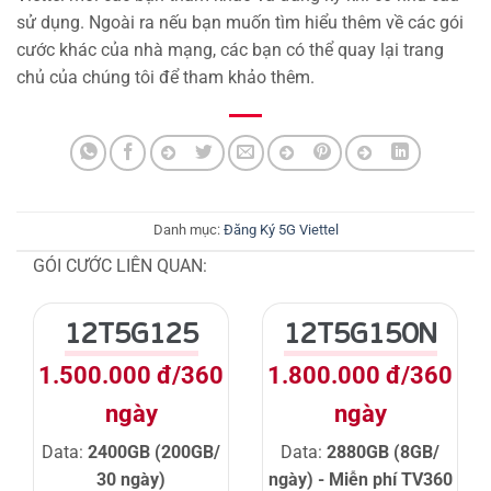
sử dụng. Ngoài ra nếu bạn muốn tìm hiểu thêm về các gói
cước khác của nhà mạng, các bạn có thể quay lại trang
chủ của chúng tôi để tham khảo thêm.
Danh mục:
Đăng Ký 5G Viettel
GÓI CƯỚC LIÊN QUAN:
12T5G125
12T5G150N
1.500.000 đ/360
1.800.000 đ/360
ngày
ngày
Data:
2400GB (200GB/
Data:
2880GB (8GB/
30 ngày)
ngày) - Miễn phí TV360