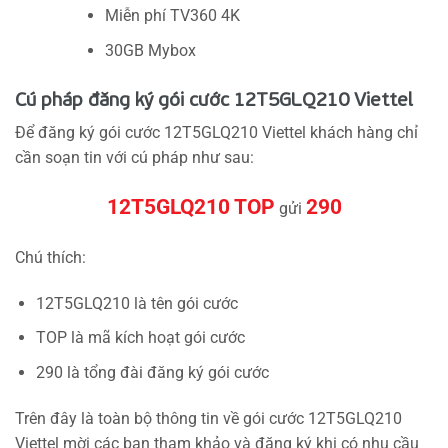
Miễn phí TV360 4K
30GB Mybox
Cú pháp đăng ký gói cước 12T5GLQ210 Viettel
Để đăng ký gói cước 12T5GLQ210 Viettel khách hàng chỉ
cần soạn tin với cú pháp như sau:
12T5GLQ210 TOP
290
gửi
Chú thích:
12T5GLQ210 là tên gói cước
TOP là mã kích hoạt gói cước
290 là tổng đài đăng ký gói cước
Trên đây là toàn bộ thông tin về gói cước 12T5GLQ210
Viettel mời các bạn tham khảo và đăng ký khi có nhu cầu