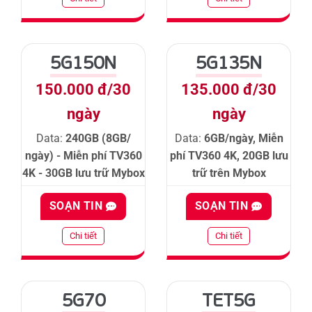
5G150N
5G135N
150.000 đ/30
135.000 đ/30
ngày
ngày
Data:
240GB (8GB/
Data:
6GB/ngày, Miễn
ngày) - Miễn phí TV360
phí TV360 4K, 20GB lưu
4K - 30GB lưu trữ Mybox
trữ trên Mybox
SOẠN TIN
SOẠN TIN
Chi tiết
Chi tiết
5G70
TET5G