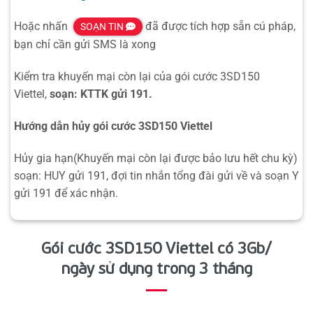
Hoặc nhấn
đã được tích hợp sẵn cú pháp,
SOẠN TIN
bạn chỉ cần gửi SMS là xong
Kiểm tra khuyến mại còn lại của gói cước 3SD150
Viettel,
soạn: KTTK gửi 191.
Hướng dẫn hủy gói cước 3SD150 Viettel
Hủy gia hạn(Khuyến mại còn lại được bảo lưu hết chu kỳ)
soạn: HUY gửi 191, đợi tin nhắn tổng đài gửi về và soạn Y
gửi 191 để xác nhận.
Gói cước 3SD150 Viettel có 3Gb/
ngày sử dụng trong 3 tháng