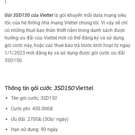
).
Gói 3SD150 của Viettel
là gói khuyến mãi data mạng siêu
tốc của hệ thống nhà mạng Viettel chúng tôi. Vì vậy sẽ chỉ
có những thuê bao thân thiết nằm trong danh sách được
hưởng ưu đãi của Viettel mới có thể đăng ký và sử dụng
gói cước này, hoặc các thuê bao trả trước kích hoạt từ ngày
1/1/2023 mới đăng ký và sử dụng được gói cước ưu đãi
3SD150.
Thông tin gói cước
3SD150
Viettel
Tên gói cước;
3SD150
Cước phí: 450.000đ
Ưu đãi: 270Gb (3Gb/ ngày)
Hạn sử dụng: 90 ngày