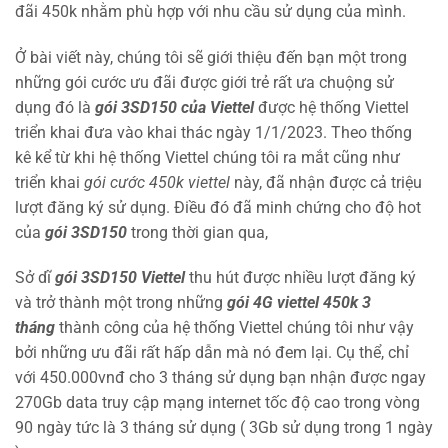
đãi 450k nhằm phù hợp với nhu cầu sử dụng của mình.
Ở bài viết này, chúng tôi sẽ giới thiệu đến bạn một trong
những gói cước ưu đãi được giới trẻ rất ưa chuộng sử
dụng đó là
gói 3SD150 của Viettel
được hệ thống Viettel
triển khai đưa vào khai thác ngày 1/1/2023. Theo thống
kê kể từ khi hệ thống Viettel chúng tôi ra mắt cũng như
triển khai
gói cước 450k viettel
này, đã nhận được cả triệu
lượt đăng ký sử dụng. Điều đó đã minh chứng cho độ hot
của
gói 3SD150
trong thời gian qua,
Sở dĩ
gói 3SD150 Viettel
thu hút được nhiều lượt đăng ký
và trở thành một trong những
gói 4G viettel 450k 3
tháng
thành công của hệ thống Viettel chúng tôi như vậy
bởi những ưu đãi rất hấp dẫn mà nó đem lại. Cụ thể, chỉ
với 450.000vnđ cho 3 tháng sử dụng bạn nhận được ngay
270Gb data truy cập mạng internet tốc độ cao trong vòng
90 ngày tức là 3 tháng sử dụng ( 3Gb sử dụng trong 1 ngày