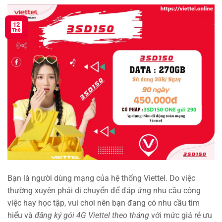
12
Th8
Bạn là người dùng mạng của hệ thống Viettel. Do việc
thường xuyên phải di chuyển để đáp ứng nhu cầu công
việc hay học tập, vui chơi nên bạn đang có nhu cầu tìm
hiểu và
đăng ký gói 4G Viettel theo tháng
với mức giá rẻ ưu