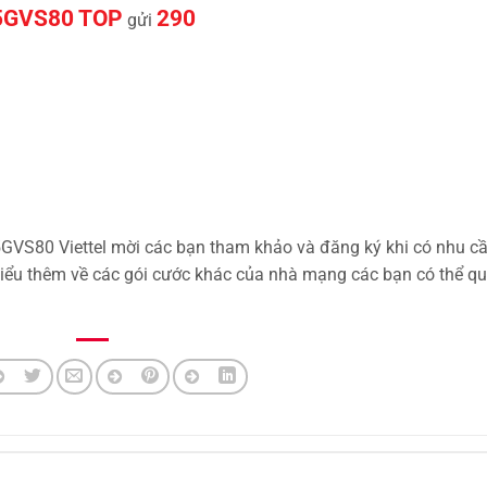
5GVS80 TOP
290
gửi
 5GVS80 Viettel mời các bạn tham khảo và đăng ký khi có nhu c
iểu thêm về các gói cước khác của nhà mạng các bạn có thể q