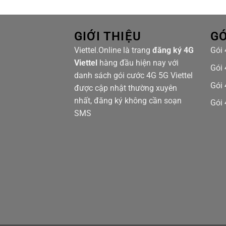
GIỚI THIỆU
GÓ
Viettel.Online là trang
đăng ký 4G
Gói 
Viettel
hàng đầu hiện nay với
Gói 
danh sách gói cước 4G 5G Viettel
Gói 
được cập nhật thường xuyên
nhất, đăng ký không cần soạn
Gói 
SMS