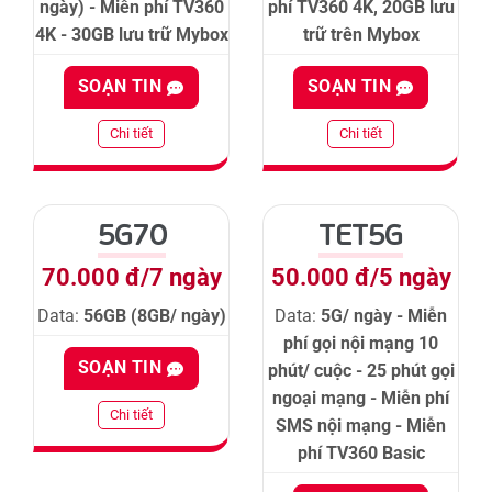
ngày) - Miễn phí TV360
phí TV360 4K, 20GB lưu
4K - 30GB lưu trữ Mybox
trữ trên Mybox
SOẠN TIN
SOẠN TIN
Chi tiết
Chi tiết
5G70
TET5G
70.000 đ/7 ngày
50.000 đ/5 ngày
Data:
56GB (8GB/ ngày)
Data:
5G/ ngày - Miễn
phí gọi nội mạng 10
SOẠN TIN
phút/ cuộc - 25 phút gọi
ngoại mạng - Miễn phí
Chi tiết
SMS nội mạng - Miễn
phí TV360 Basic