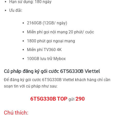
Hạn sử dụng: 180 ngày
Ưu đãi:
2160GB (12GB/ ngày)
Miễn phí gọi nội mạng 20 phút/ cuộc
1800 phút gọi ngoại mạng
Miễn phí TV360 4K
100GB lưu trữ Mybox
Cú pháp đăng ký gói cước 6T5G330B Viettel
Để đăng ký gói cước 6T5G330B Viettel khách hàng chỉ cần
soạn tin với cú pháp như sau:
6T5G330B TOP
290
gửi
Chú thích: