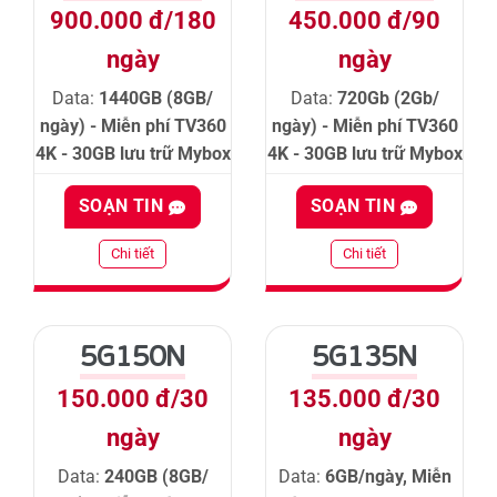
900.000 đ/180
450.000 đ/90
ngày
ngày
Data:
1440GB (8GB/
Data:
720Gb (2Gb/
ngày) - Miễn phí TV360
ngày) - Miễn phí TV360
4K - 30GB lưu trữ Mybox
4K - 30GB lưu trữ Mybox
SOẠN TIN
SOẠN TIN
Chi tiết
Chi tiết
5G150N
5G135N
150.000 đ/30
135.000 đ/30
ngày
ngày
Data:
240GB (8GB/
Data:
6GB/ngày, Miễn