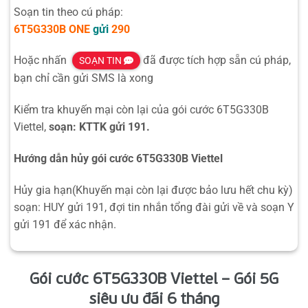
Soạn tin theo cú pháp:
6T5G330B
ONE
gửi
290
Hoặc nhấn
đã được tích hợp sẵn cú pháp,
SOẠN TIN
bạn chỉ cần gửi SMS là xong
Kiểm tra khuyến mại còn lại của gói cước 6T5G330B
Viettel,
soạn: KTTK gửi 191.
Hướng dẫn hủy gói cước 6T5G330B Viettel
Hủy gia hạn(Khuyến mại còn lại được bảo lưu hết chu kỳ)
soạn: HUY gửi 191, đợi tin nhắn tổng đài gửi về và soạn Y
gửi 191 để xác nhận.
Gói cước 6T5G330B Viettel – Gói 5G
siêu ưu đãi 6 tháng