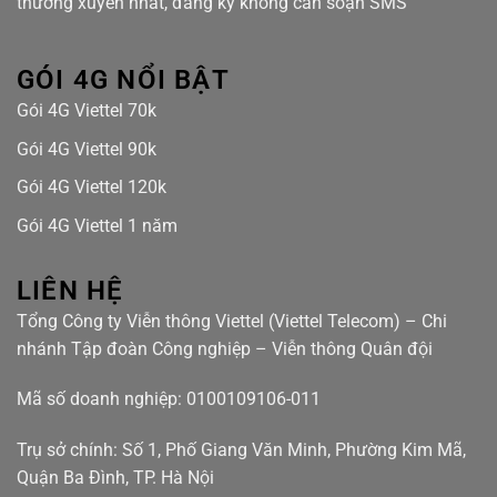
thường xuyên nhất, đăng ký không cần soạn SMS
GÓI 4G NỔI BẬT
Gói 4G Viettel 70k
Gói 4G Viettel 90k
Gói 4G Viettel 120k
Gói 4G Viettel 1 năm
LIÊN HỆ
Tổng Công ty Viễn thông Viettel (Viettel Telecom) – Chi
nhánh Tập đoàn Công nghiệp – Viễn thông Quân đội
Mã số doanh nghiệp: 0100109106-011
Trụ sở chính: Số 1, Phố Giang Văn Minh, Phường Kim Mã,
Quận Ba Đình, TP. Hà Nội