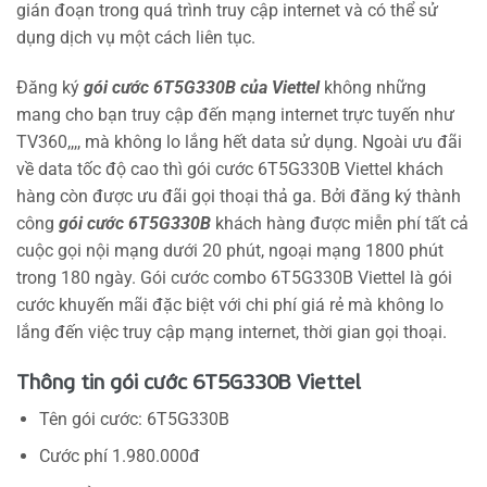
gián đoạn trong quá trình truy cập internet và có thể sử
dụng dịch vụ một cách liên tục.
Đăng ký
gói cước 6T5G330B của Viettel
không những
mang cho bạn truy cập đến mạng internet trực tuyến như
TV360,,,, mà không lo lắng hết data sử dụng. Ngoài ưu đãi
về data tốc độ cao thì gói cước 6T5G330B Viettel khách
hàng còn được ưu đãi gọi thoại thả ga. Bởi đăng ký thành
công
gói cước 6T5G330B
khách hàng được miễn phí tất cả
cuộc gọi nội mạng dưới 20 phút, ngoại mạng 1800 phút
trong 180 ngày. Gói cước combo 6T5G330B Viettel là gói
cước khuyến mãi đặc biệt với chi phí giá rẻ mà không lo
lắng đến việc truy cập mạng internet, thời gian gọi thoại.
Thông tin gói cước 6T5G330B Viettel
Tên gói cước: 6T5G330B
Cước phí 1.980.000đ