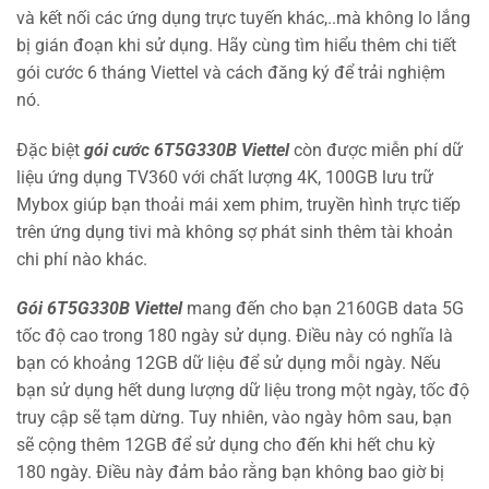
và kết nối các ứng dụng trực tuyến khác,..mà không lo lắng
bị gián đoạn khi sử dụng. Hãy cùng tìm hiểu thêm chi tiết
gói cước 6 tháng Viettel và cách đăng ký để trải nghiệm
nó.
Đặc biệt
gói cước 6T5G330B Viettel
còn được miễn phí dữ
liệu ứng dụng TV360 với chất lượng 4K, 100GB lưu trữ
Mybox giúp bạn thoải mái xem phim, truyền hình trực tiếp
trên ứng dụng tivi mà không sợ phát sinh thêm tài khoản
chi phí nào khác.
Gói 6T5G330B Viettel
mang đến cho bạn 2160GB data 5G
tốc độ cao trong 180 ngày sử dụng. Điều này có nghĩa là
bạn có khoảng 12GB dữ liệu để sử dụng mỗi ngày. Nếu
bạn sử dụng hết dung lượng dữ liệu trong một ngày, tốc độ
truy cập sẽ tạm dừng. Tuy nhiên, vào ngày hôm sau, bạn
sẽ cộng thêm 12GB để sử dụng cho đến khi hết chu kỳ
180 ngày. Điều này đảm bảo rằng bạn không bao giờ bị