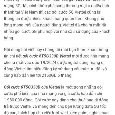
mạng 5G đã chính thức phủ sóng thương mại ở nhiều tỉnh
thành tại Việt Nam thì các gói cước 5G Viettel cũng là
thông tin được nhiều khách hàng quan tâm. Không phụ
lòng mong mỏi của người dùng, Viettel đã cho ra mắt rất
nhiều gói cước 5G phù hợp với nhu cầu sử dụng của khách
hàng.
Nội dung bài viết này chúng tôi mời bạn tham khảo thông
tin chi tiết
gói cước 6T5G330B Viettel
mới được nhà mạng
cho ra mắt vào đầu T9/2024 được người dùng mạng di
động Viettel tìm hiểu đăng ký sử dụng với mức ưu đãi vô
cùng hấp dẫn lên tới 2160GB 6 tháng.
Gói cước 6T5G330B của Viettel
là một trong những gói
cước phổ biến của nhà mạng với giá cước hấp dẫn chỉ
1.980.000 đồng. Gói cước này dành cho thuê bao di động
trả trước Viettel và mang đến cho bạn lượng data 5G tốc
độ cao, thích hợp cho việc lướt wed, xem phim, nghe nhạc