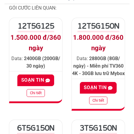
GÓI CƯỚC LIÊN QUAN:
12T5G125
12T5G150N
1.500.000 đ/360
1.800.000 đ/360
ngày
ngày
Data:
2400GB (200GB/
Data:
2880GB (8GB/
30 ngày)
ngày) - Miễn phí TV360
4K - 30GB lưu trữ Mybox
SOẠN TIN
SOẠN TIN
Chi tiết
Chi tiết
6T5G150N
3T5G150N