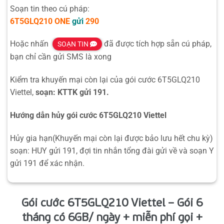
Soạn tin theo cú pháp:
6T5GLQ210
ONE
gửi
290
Hoặc nhấn
đã được tích hợp sẵn cú pháp,
SOẠN TIN
bạn chỉ cần gửi SMS là xong
Kiểm tra khuyến mại còn lại của gói cước 6T5GLQ210
Viettel,
soạn: KTTK gửi 191.
Hướng dẫn hủy gói cước 6T5GLQ210 Viettel
Hủy gia hạn(Khuyến mại còn lại được bảo lưu hết chu kỳ)
soạn: HUY gửi 191, đợi tin nhắn tổng đài gửi về và soạn Y
gửi 191 để xác nhận.
Gói cước 6T5GLQ210 Viettel – Gói 6
tháng có 6GB/ ngày + miễn phí gọi +