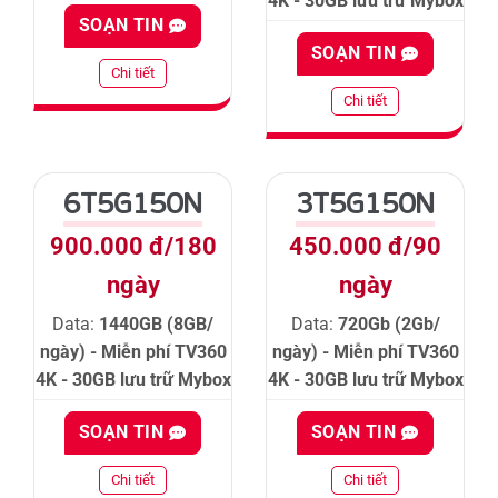
4K - 30GB lưu trữ Mybox
SOẠN TIN
SOẠN TIN
Chi tiết
Chi tiết
6T5G150N
3T5G150N
900.000 đ/180
450.000 đ/90
ngày
ngày
Data:
1440GB (8GB/
Data:
720Gb (2Gb/
ngày) - Miễn phí TV360
ngày) - Miễn phí TV360
4K - 30GB lưu trữ Mybox
4K - 30GB lưu trữ Mybox
SOẠN TIN
SOẠN TIN
Chi tiết
Chi tiết