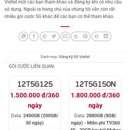
Viettel mời các bạn tham khảo và đăng ký khi có nhu cầu
sử dụng. Ngoài ra trang chủ của chúng tôi vẫn còn rất
nhiều gói cước 5G khác để các bạn có thể tham khảo.
Danh mục:
Đăng Ký 5G Viettel
GÓI CƯỚC LIÊN QUAN:
12T5G125
12T5G150N
1.500.000 đ/360
1.800.000 đ/360
ngày
ngày
Data:
2400GB (200GB/
Data:
2880GB (8GB/
30 ngày)
ngày) - Miễn phí TV360