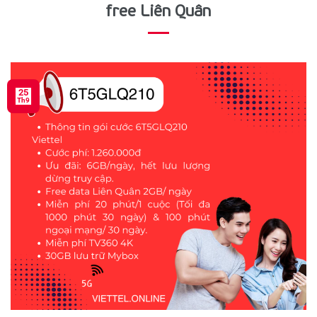
free Liên Quân
25
Th9