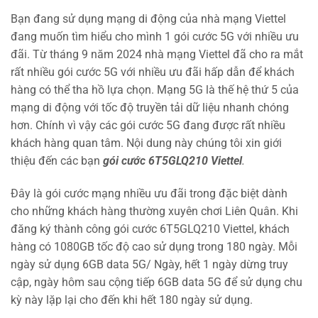
Bạn đang sử dụng mạng di động của nhà mạng Viettel
đang muốn tìm hiểu cho mình 1 gói cước 5G với nhiều ưu
đãi. Từ tháng 9 năm 2024 nhà mạng Viettel đã cho ra mắt
rất nhiều gói cước 5G với nhiều ưu đãi hấp dẫn để khách
hàng có thể tha hồ lựa chọn. Mạng 5G là thế hệ thứ 5 của
mạng di động với tốc độ truyền tải dữ liệu nhanh chóng
hơn. Chính vì vậy các gói cước 5G đang được rất nhiều
khách hàng quan tâm. Nội dung này chúng tôi xin giới
thiệu đến các bạn
gói cước 6T5GLQ210 Viettel
.
Đây là gói cước mạng nhiều ưu đãi trong đặc biệt dành
cho những khách hàng thường xuyên chơi Liên Quân. Khi
đăng ký thành công gói cước 6T5GLQ210 Viettel, khách
hàng có 1080GB tốc độ cao sử dụng trong 180 ngày. Mỗi
ngày sử dụng 6GB data 5G/ Ngày, hết 1 ngày dừng truy
cập, ngày hôm sau cộng tiếp 6GB data 5G để sử dụng chu
kỳ này lặp lại cho đến khi hết 180 ngày sử dụng.