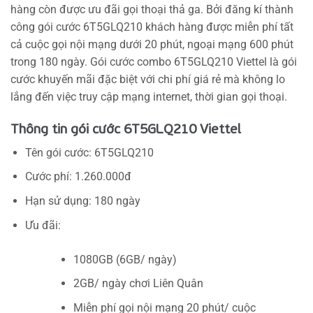
hàng còn được ưu đãi gọi thoại thả ga. Bởi đăng kí thành
công gói cước 6T5GLQ210 khách hàng được miễn phí tất
cả cuộc gọi nội mạng dưới 20 phút, ngoại mạng 600 phút
trong 180 ngày. Gói cước combo 6T5GLQ210 Viettel là gói
cước khuyến mãi đặc biệt với chi phí giá rẻ mà không lo
lắng đến việc truy cập mạng internet, thời gian gọi thoại.
Thông tin gói cước 6T5GLQ210 Viettel
Tên gói cước: 6T5GLQ210
Cước phí: 1.260.000đ
Hạn sử dụng: 180 ngày
Ưu đãi:
1080GB (6GB/ ngày)
2GB/ ngày chơi Liên Quân
Miễn phí gọi nội mạng 20 phút/ cuộc