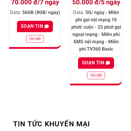
70.000 đ/7 ngày
50.000 đ/5 ngày
Data:
56GB (8GB/ ngày)
Data:
5G/ ngày - Miễn
phí gọi nội mạng 10
SOẠN TIN
phút/ cuộc - 25 phút gọi
ngoại mạng - Miễn phí
Chi tiết
SMS nội mạng - Miễn
phí TV360 Basic
SOẠN TIN
Chi tiết
TIN TỨC KHUYẾN MẠI