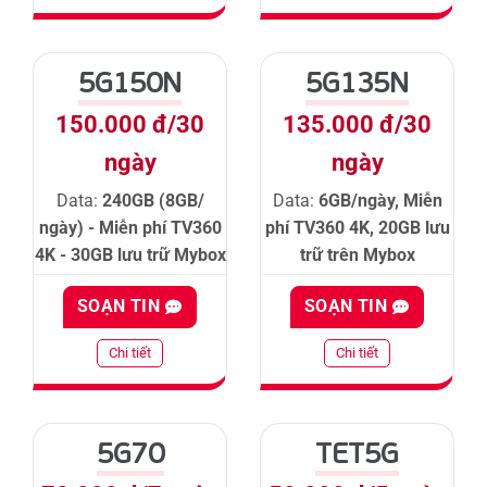
5G150N
5G135N
150.000 đ/30
135.000 đ/30
ngày
ngày
Data:
240GB (8GB/
Data:
6GB/ngày, Miễn
ngày) - Miễn phí TV360
phí TV360 4K, 20GB lưu
4K - 30GB lưu trữ Mybox
trữ trên Mybox
SOẠN TIN
SOẠN TIN
Chi tiết
Chi tiết
5G70
TET5G