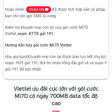
Hoặc nhấn
đã được tích hợp sẵn cú pháp,
SOẠN TIN
bạn chỉ cần gửi SMS là xong
Kiểm tra khuyến mại còn lại của gói cước MI7D
Viettel,
soạn: KTTK gửi 191.
Hướng dẫn hủy gói cước MI7D Viettel
Hủy gia hạn(Khuyến mại còn lại được bảo lưu hết chu kỳ)
soạn: HUY gửi 191, đợi tin nhắn tổng đài gửi về và soạn Y
gửi 191 để xác nhận.
Viettel ưu đãi cực lớn với gói cước
MI7D có ngay 700MB data tốc độ
cao