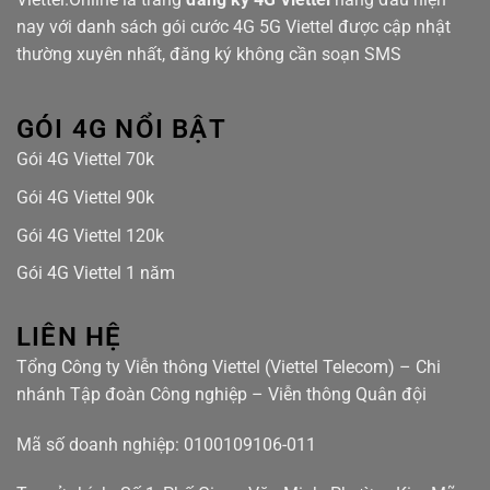
nay với danh sách gói cước 4G 5G Viettel được cập nhật
thường xuyên nhất, đăng ký không cần soạn SMS
GÓI 4G NỔI BẬT
Gói 4G Viettel 70k
Gói 4G Viettel 90k
Gói 4G Viettel 120k
Gói 4G Viettel 1 năm
LIÊN HỆ
Tổng Công ty Viễn thông Viettel (Viettel Telecom) – Chi
nhánh Tập đoàn Công nghiệp – Viễn thông Quân đội
Mã số doanh nghiệp: 0100109106-011