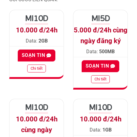
MI10D
MI5D
10.000 đ/24h
5.000 đ/24h cùng
ngày đăng ký
Data:
2GB
Data:
500MB
SOẠN TIN
SOẠN TIN
Chi tiết
Chi tiết
MI10D
MI10D
10.000 đ/24h
10.000 đ/24h
cùng ngày
Data:
1GB