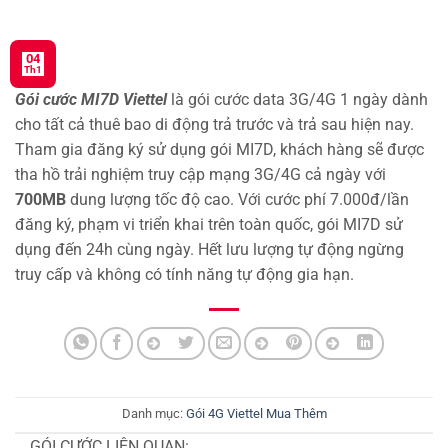
04
Th1
Gói cước MI7D Viettel
là gói cước data 3G/4G 1 ngày dành
cho tất cả thuê bao di động trả trước và trả sau hiện nay.
Tham gia đăng ký sử dụng gói MI7D, khách hàng sẽ được
tha hồ trải nghiệm truy cập mạng 3G/4G cả ngày với
700MB
dung lượng tốc độ cao. Với cước phí 7.000đ/lần
đăng ký, phạm vi triển khai trên toàn quốc, gói MI7D sử
dụng đến 24h cùng ngày. Hết lưu lượng tự động ngừng
truy cấp và không có tính năng tự động gia hạn.
Danh mục:
Gói 4G Viettel Mua Thêm
GÓI CƯỚC LIÊN QUAN: