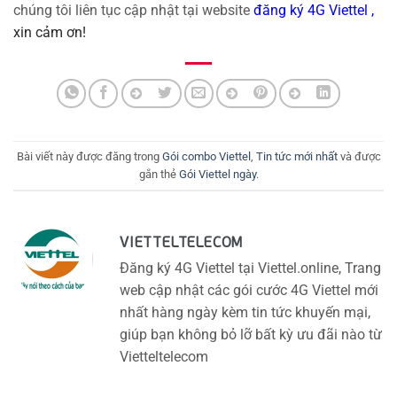
chúng tôi liên tục cập nhật tại website
đăng ký 4G Viettel
,
xin cảm ơn!
Bài viết này được đăng trong
Gói combo Viettel
,
Tin tức mới nhất
và được
gắn thẻ
Gói Viettel ngày
.
VIETTELTELECOM
Đăng ký 4G Viettel tại Viettel.online, Trang
web cập nhật các gói cước 4G Viettel mới
nhất hàng ngày kèm tin tức khuyến mại,
giúp bạn không bỏ lỡ bất kỳ ưu đãi nào từ
Vietteltelecom