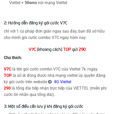
Viettel +
50sms
nội mạng Viettel
2: Hướng dẫn đăng ký gói cước V7C
chỉ với 1 cú pháp đơn giản ngay sau đây, bạn đã sở hữu
cho mình gói cước combo V7C ngay hôm nay:
V7C
[khoảng cách]
TOP
gửi
290
Chú thích:
V7C
là tên gói cước combo V7C của Viettel 7k /ngày.
TOP
là số di động được nhà mạng viettel ủy quyền đăng
ký gói cước trên website
4G Viettel
290
là tổng đài tiếp nhận trực tiếp của VIETTEL (miễn phí
cước tin nhắn qua tổng đài).
3: Một số điều cần lưu ý khi đăng ký gói cước