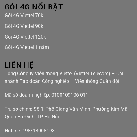
GÓI 4G NỔI BẬT
Gói 4G Viettel 70k
Gói 4G Viettel 90k
Gói 4G Viettel 120k
Gói 4G Viettel 1 năm
LIÊN HỆ
Tổng Công ty Viễn thông Viettel (Viettel Telecom) – Chi
nhánh Tập đoàn Công nghiệp – Viễn thông Quân đội
Mã số doanh nghiệp: 0100109106-011
Trụ sở chính: Số 1, Phố Giang Văn Minh, Phường Kim Mã,
Quận Ba Đình, TP. Hà Nội
Hotline: 198/18008198