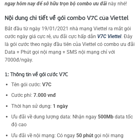
ngay hôm nay để sở hữu trọn bộ combo ưu đãi
này nhé!
Nội dung chi tiết về gói combo V7C của Viettel
Bắt đầu từ ngày 19/01/2021 nhà mạng Viettel ra mắt gói
cước ngày giá cực rẻ, ưu đãi cực hấp dẫn
V7C Viettel
. Đây
là gói cước theo ngày đầu tiên của Viettel có combo ưu đãi
Data + Phút gọi nội mạng + SMS nội mạng chỉ với
7000đ/ngày.
1: Thông tin về gói cước V7C
Tên gói cước:
V7C
Cước phí:
7.000 vnđ
Thời hạn sử dụng:
1 ngày
Ưu đãi về dung lượng data: Nhận ngay
500Mb
data tốc
độ cao
Ưu đãi về nội mạng: Có ngay
50 phút
gọi nội mạng