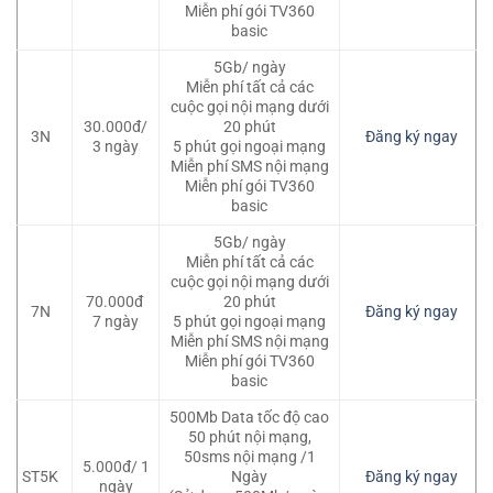
Miễn phí gói TV360
basic
5Gb/ ngày
Miễn phí tất cả các
cuộc gọi nội mạng dưới
30.000đ/
20 phút
3N
Đăng ký ngay
3 ngày
5 phút gọi ngoại mạng
Miễn phí SMS nội mạng
Miễn phí gói TV360
basic
5Gb/ ngày
Miễn phí tất cả các
cuộc gọi nội mạng dưới
70.000đ
20 phút
7N
Đăng ký ngay
7 ngày
5 phút gọi ngoại mạng
Miễn phí SMS nội mạng
Miễn phí gói TV360
basic
500Mb Data tốc độ cao
50 phút nội mạng,
50sms nội mạng /1
5.000đ/ 1
ST5K
Ngày
Đăng ký ngay
ngày