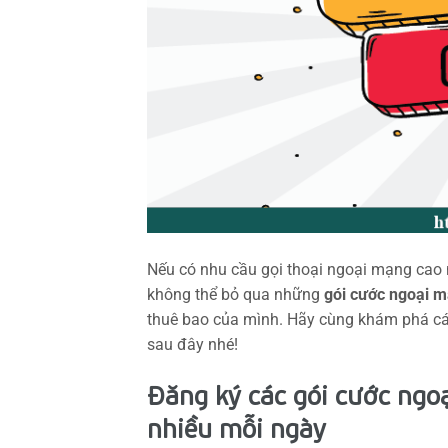
Nếu có nhu cầu gọi thoại ngoại mạng cao 
không thể bỏ qua những
gói cước ngoại m
thuê bao của mình. Hãy cùng khám phá cá
sau đây nhé!
Đăng ký các gói cước ngoạ
nhiều mỗi ngày