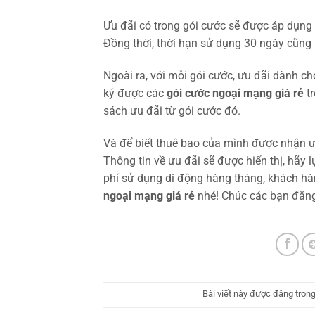
Ưu đãi có trong gói cước sẽ được áp dụng
Đồng thời, thời hạn sử dụng 30 ngày cũng
Ngoài ra, với mỗi gói cước, ưu đãi dành c
ký được các
gói cước ngoại mạng giá rẻ
tr
sách ưu đãi từ gói cước đó.
Và để biết thuê bao của mình được nhận ư
Thông tin về ưu đãi sẽ được hiển thị, hãy 
phí sử dụng di động hàng tháng, khách h
ngoại mạng giá rẻ
nhé! Chúc các bạn đăng
Bài viết này được đăng tron