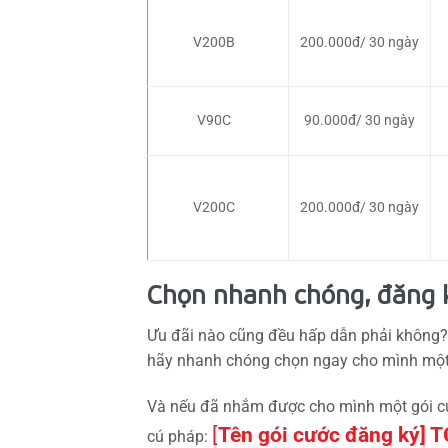
V200B
200.000đ/ 30 ngày
V90C
90.000đ/ 30 ngày
V200C
200.000đ/ 30 ngày
Chọn nhanh chóng, đăng ký
Ưu đãi nào cũng đều hấp dẫn phải không? 
hãy nhanh chóng chọn ngay cho mình mộ
Và nếu đã nhắm được cho mình một gói cư
[
Tên gói cước đăng ký] 
cú pháp: