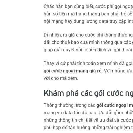
Chắc hẳn bạn cũng biết, cước phí gọi ngoạ
hẳn số tiền mà hàng tháng bạn phải trẻ sẽ
nội mạng hay dung lượng data truy cập inte
Dĩ nhiên, ra giá cho cước phí thông thườn
đãi cho thuê bao của mình thông qua các
giúp giải quyết nỗi lo tiền dịch vụ gọi tho
Thay vì cứ phải tính toán xem mình đã gọi
gói cước ngoại mạng giá rẻ
. Với những ưu
vời cho mà xem.
Khám phá các gói cước ng
Thông thường, trong các
gói cước ngoại m
mạng và data tốc độ cao. Ưu đãi gồm nhữn
những thông tin chi tiết về ưu đãi và cước
phù hợp để tận hưởng những trải nghiệm t