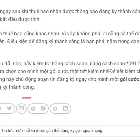
 ngay sau khi thuê bao nhận được thông báo đăng ký thành côn
 bắt đầu được tính.
ho thuê bao cũng khác nhau. Vì vậy, không phải ai cũng có thể đ
ên. Điều kiện để đăng ký thành công là bạn phải nằm trong dan
u đãi nào, hãy kiểm tra bằng cách soạn: bằng cách soạn *091#
lựa chọn cho mình một gói cước thật tiết kiệm nhé!
Để tiết kiệm c
àng hãy chủ động soạn tin đăng ký ngay cho mình một
gói cước
 ký thành công.
g
Tin tức mới nhất
và được gắn thẻ
đăng ký gọi ngoại mạng
.