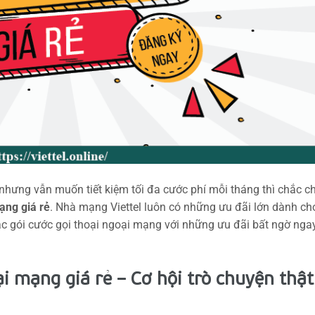
nhưng vẫn muốn tiết kiệm tối đa cước phí mỗi tháng thì chắc c
ạng giá rẻ
. Nhà mạng Viettel luôn có những ưu đãi lớn dành ch
c gói cước gọi thoại ngoại mạng với những ưu đãi bất ngờ nga
i mạng giá rẻ – Cơ hội trò chuyện thật