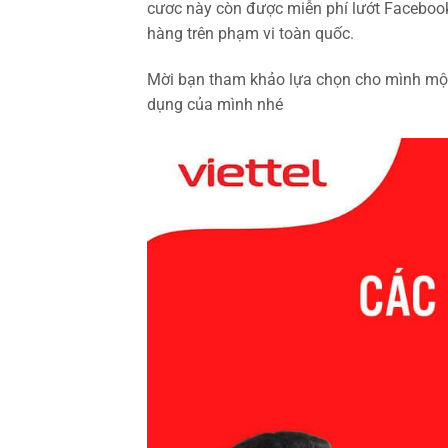
cươc này còn được miễn phí lướt Faceboo
hàng trên phạm vi toàn quốc.
Mời bạn tham khảo lựa chọn cho mình một 
dụng của mình nhé