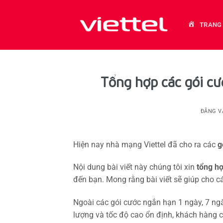
Bỏ
qua
TRANG
nội
dung
Tổng hợp các gói cư
ĐĂNG 
Hiện nay nhà mạng Viettel đã cho ra các
g
Nội dung bài viết này chúng tôi xin
tổng hợ
đến bạn. Mong rằng bài viết sẽ giúp cho c
Ngoài các gói cước ngắn hạn 1 ngày, 7 ngày
lượng và tốc độ cao ổn định, khách hàng c