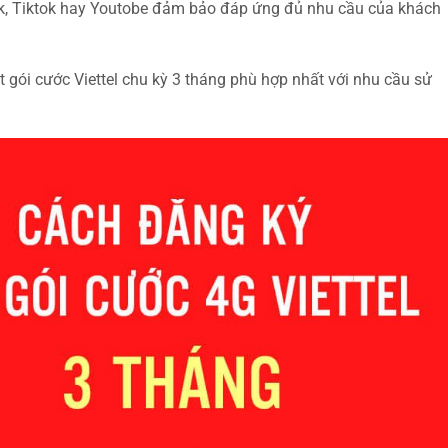
k, Tiktok hay Youtobe đảm bảo đáp ứng đủ nhu cầu của khách
gói cước Viettel chu kỳ 3 tháng phù hợp nhất với nhu cầu sử