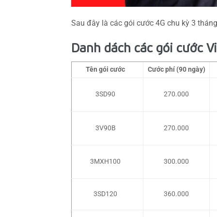
Sau đây là các gói cước 4G chu kỳ 3 thán
Danh dách các gói cước Vi
Tên gói cước
Cước phí (90 ngày)
3SD90
270.000
3V90B
270.000
3MXH100
300.000
3SD120
360.000