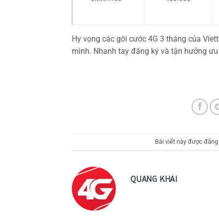
Hy vọng các gói cước 4G 3 tháng của Viette
mình. Nhanh tay đăng ký và tận hưởng ưu 
Bài viết này được đăng
QUANG KHẢI