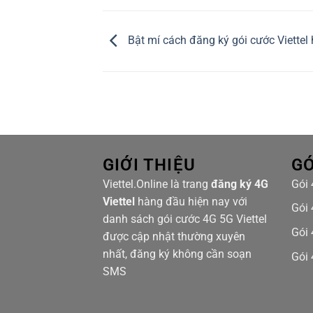
Bật mí cách đăng ký gói cước Viettel 
GIỚI THIỆU
GÓ
Viettel.Online là trang
đăng ký 4G
Gói 
Viettel
hàng đầu hiện nay với
Gói 
danh sách gói cước 4G 5G Viettel
Gói 
được cập nhật thường xuyên
nhất, đăng ký không cần soạn
Gói 
SMS