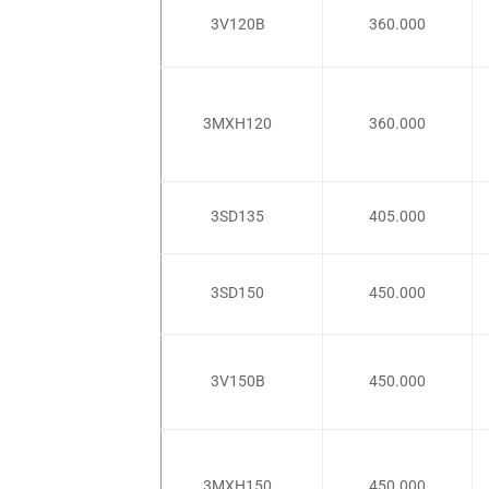
3V120B
360.000
3MXH120
360.000
3SD135
405.000
3SD150
450.000
3V150B
450.000
3MXH150
450.000