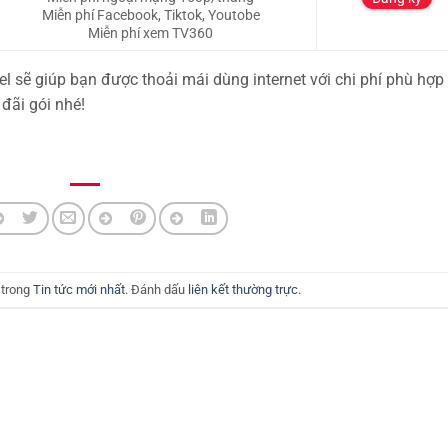
Miễn phí Facebook, Tiktok, Youtobe
Miễn phí xem TV360
l sẽ giúp bạn được thoải mái dùng internet với chi phí phù hợp 
đãi gói nhé!
 trong
Tin tức mới nhất
. Đánh dấu
liên kết thường trực
.