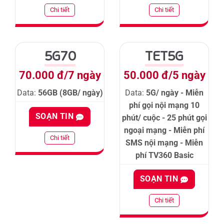
Chi tiết
Chi tiết
5G70
TET5G
70.000 đ/7 ngày
50.000 đ/5 ngày
Data:
56GB (8GB/ ngày)
Data:
5G/ ngày - Miễn
phí gọi nội mạng 10
SOẠN TIN
phút/ cuộc - 25 phút gọi
ngoại mạng - Miễn phí
Chi tiết
SMS nội mạng - Miễn
phí TV360 Basic
SOẠN TIN
Chi tiết