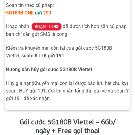
Soạn tin theo cú pháp:
5G180B
ONE
gửi
290
Hoặc nhấn
đã được tích hợp sẵn cú pháp,
SOẠN TIN
bạn chỉ cần gửi SMS là xong
Kiểm tra khuyến mại còn lại của gói cước 5G180B
Viettel,
soạn: KTTK gửi 191.
Hướng dẫn hủy gói cước 5G180B Viettel
Hủy gia hạn(Khuyến mại còn lại được bảo lưu hết chu kỳ)
soạn: HUY gửi 191, đợi tin nhắn tổng đài gửi về và soạn Y
gửi 191 để xác nhận.
Gói cước 5G180B Viettel – 6Gb/
ngày + Free gọi thoại