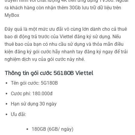
truyền hình với chất lượng 4K trên ứng dụng TV360. Ngoài
ra khách hàng còn nhận thêm 30Gb lưu trữ dữ liệu trên
MyBox
Đây quả là một mức ưu đãi vô cùng lớn dành cho cả thuê
bao di động trả trước của Viettel đăng ký sử dụng. Nếu
thuê bao của bạn có nhu cầu sử dụng và thỏa mãn điều
kiện đăng ký gói cước hãy nhanh tay đăng ký ngay để trải
nghiệm dịch vụ của gói cước này nhé.
Thông tin gói cước 5G180B Viettel
Tên gói cước: 5G180B
Cước phí: 180.000đ
Hạn sử dụng 30 ngày
Ưu đãi:
180GB (6GB/ ngày)