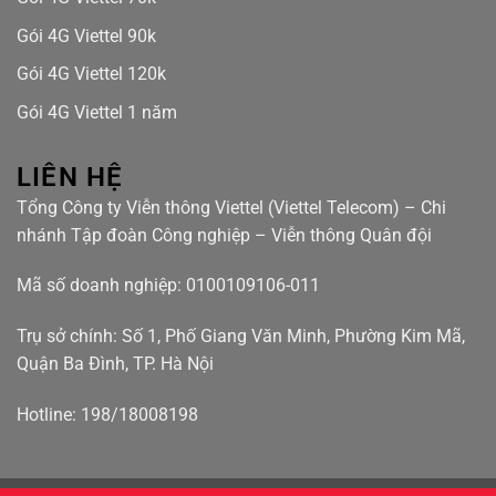
Gói 4G Viettel 90k
Gói 4G Viettel 120k
Gói 4G Viettel 1 năm
LIÊN HỆ
Tổng Công ty Viễn thông Viettel (Viettel Telecom) – Chi
nhánh Tập đoàn Công nghiệp – Viễn thông Quân đội
Mã số doanh nghiệp: 0100109106-011
Trụ sở chính: Số 1, Phố Giang Văn Minh, Phường Kim Mã,
Quận Ba Đình, TP. Hà Nội
Hotline: 198/18008198