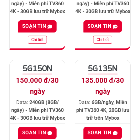
ngày) - Miễn phí TV360
ngày) - Miễn phí TV360
4K - 30GB lưu trữ Mybox
4K - 30GB lưu trữ Mybox
SOẠN TIN
SOẠN TIN
Chi tiết
Chi tiết
5G150N
5G135N
150.000 đ/30
135.000 đ/30
ngày
ngày
Data:
240GB (8GB/
Data:
6GB/ngày, Miễn
ngày) - Miễn phí TV360
phí TV360 4K, 20GB lưu
4K - 30GB lưu trữ Mybox
trữ trên Mybox
SOẠN TIN
SOẠN TIN