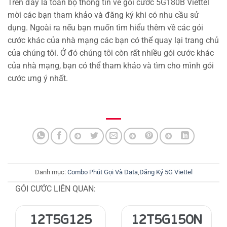
Trên đây là toàn bộ thông tin về gói cước 5G180B Viettel
mời các bạn tham khảo và đăng ký khi có nhu cầu sử
dụng. Ngoài ra nếu bạn muốn tìm hiểu thêm về các gói
cước khác của nhà mạng các bạn có thể quay lại trang chủ
của chúng tôi. Ở đó chúng tôi còn rất nhiều gói cước khác
của nhà mạng, bạn có thể tham khảo và tìm cho mình gói
cước ưng ý nhất.
Danh mục:
Combo Phút Gọi Và Data
,
Đăng Ký 5G Viettel
GÓI CƯỚC LIÊN QUAN:
12T5G125
12T5G150N