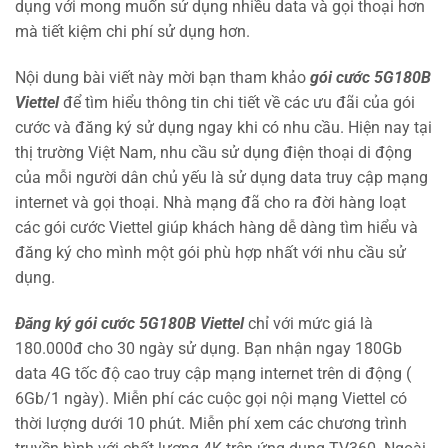
dụng với mong muốn sử dụng nhiều data và gọi thoại hơn
mà tiết kiệm chi phí sử dụng hơn.
Nội dung bài viết này mời bạn tham khảo
gói cước 5G180B
Viettel
để tìm hiểu thông tin chi tiết về các ưu đãi của gói
cước và đăng ký sử dụng ngay khi có nhu cầu. Hiện nay tại
thị trường Việt Nam, nhu cầu sử dụng điện thoại di động
của mỗi người dân chủ yếu là sử dụng data truy cập mạng
internet và gọi thoại. Nhà mạng đã cho ra đời hàng loạt
các gói cước Viettel giúp khách hàng dễ dàng tìm hiểu và
đăng ký cho mình một gói phù hợp nhất với nhu cầu sử
dụng.
Đăng ký gói cước 5G180B Viettel
chỉ với mức giá là
180.000đ cho 30 ngày sử dụng. Bạn nhận ngay 180Gb
data 4G tốc độ cao truy cập mạng internet trên di động (
6Gb/1 ngày). Miễn phí các cuộc gọi nội mạng Viettel có
thời lượng dưới 10 phút. Miễn phí xem các chương trình