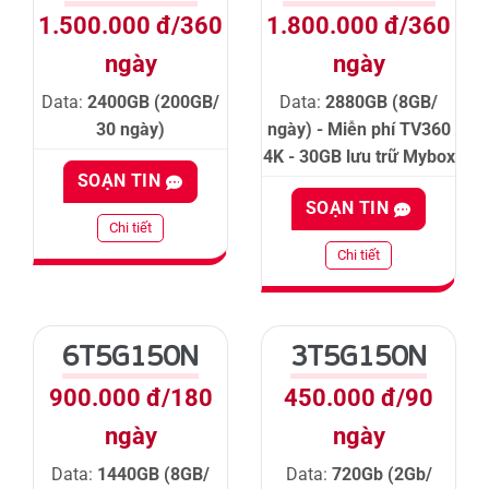
1.500.000 đ/360
1.800.000 đ/360
ngày
ngày
Data:
2400GB (200GB/
Data:
2880GB (8GB/
30 ngày)
ngày) - Miễn phí TV360
4K - 30GB lưu trữ Mybox
SOẠN TIN
SOẠN TIN
Chi tiết
Chi tiết
6T5G150N
3T5G150N
900.000 đ/180
450.000 đ/90
ngày
ngày
Data:
1440GB (8GB/
Data:
720Gb (2Gb/