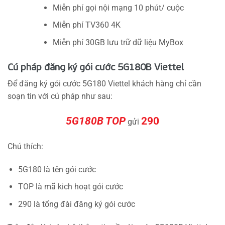
Miễn phí gọi nội mạng 10 phút/ cuộc
Miễn phí TV360 4K
Miễn phí 30GB lưu trữ dữ liệu MyBox
Cú pháp đăng ký gói cước 5G180B Viettel
Để đăng ký gói cước 5G180 Viettel khách hàng chỉ cần
soạn tin với cú pháp như sau:
5G180B TOP
290
gửi
Chú thích:
5G180 là tên gói cước
TOP là mã kich hoạt gói cước
290 là tổng đài đăng ký gói cước