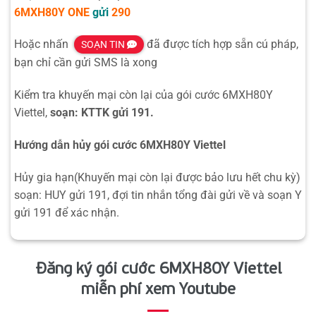
6MXH80Y
ONE
gửi
290
Hoặc nhấn
đã được tích hợp sẵn cú pháp,
SOẠN TIN
bạn chỉ cần gửi SMS là xong
Kiểm tra khuyến mại còn lại của gói cước 6MXH80Y
Viettel,
soạn: KTTK gửi 191.
Hướng dẫn hủy gói cước 6MXH80Y Viettel
Hủy gia hạn(Khuyến mại còn lại được bảo lưu hết chu kỳ)
soạn: HUY gửi 191, đợi tin nhắn tổng đài gửi về và soạn Y
gửi 191 để xác nhận.
Đăng ký gói cước 6MXH80Y Viettel
miễn phí xem Youtube