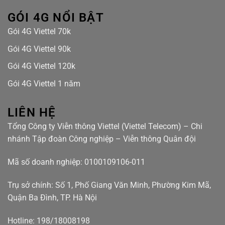
GÓI 4G NỔI BẬT
Gói 4G Viettel 70k
Gói 4G Viettel 90k
Gói 4G Viettel 120k
Gói 4G Viettel 1 năm
LIÊN HỆ
Tổng Công ty Viễn thông Viettel (Viettel Telecom) – Chi
nhánh Tập đoàn Công nghiệp – Viễn thông Quân đội
Mã số doanh nghiệp: 0100109106-011
Trụ sở chính: Số 1, Phố Giang Văn Minh, Phường Kim Mã,
Quận Ba Đình, TP. Hà Nội
Hotline: 198/18008198