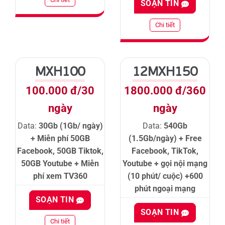
SOẠN TIN
Chi tiết
MXH100
12MXH150
100.000 đ/30
1800.000 đ/360
ngày
ngày
Data:
30Gb (1Gb/ ngày)
Data:
540Gb
+ Miễn phí 50GB
(1.5Gb/ngày) + Free
Facebook, 50GB Tiktok,
Facebook, TikTok,
50GB Youtube + Miễn
Youtube + gọi nội mạng
phí xem TV360
(10 phút/ cuộc) +600
phút ngoại mạng
SOẠN TIN
SOẠN TIN
Chi tiết