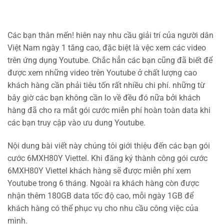
Các bạn thân mến! hiên nay nhu cầu giải trí của người dân
Việt Nam ngày 1 tăng cao, đặc biệt là vệc xem các video
trên ứng dụng Youtube. Chắc hẳn các bạn cũng đã biết để
được xem những video trên Youtube ở chất lượng cao
khách hàng cần phải tiêu tốn rất nhiều chi phí. những từ
bây giờ các bạn không cần lo về đều đó nữa bởi khách
hàng đã cho ra mắt gói cước miễn phí hoàn toàn data khi
các bạn truy cập vào ưu dung Youtube.
Nội dung bài viết này chúng tôi giới thiệu đến các bạn gói
cước 6MXH80Y Viettel. Khi đăng ký thành công gói cước
6MXH80Y Viettel khách hàng sẽ được miễn phí xem
Youtube trong 6 tháng. Ngoài ra khách hàng còn được
nhận thêm 180GB data tốc độ cao, mỗi ngày 1GB để
khách hàng có thể phục vụ cho nhu cầu công việc của
mình.