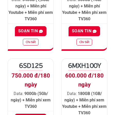
ngày) + Miễn phí
ngày) + Miễn phí
Youtube + Miễn phí xem
Youtube + Miễn phí xem
TV360
TV360
SOẠN TIN
SOẠN TIN
Chi tiết
Chi tiết
6SD125
6MXH100Y
750.000 đ/180
600.000 đ/180
ngày
ngày
Data:
900Gb (5Gb/
Data:
180GB (1GB/
ngày) + Miễn phí xem
ngày) + Miễn phí xem
TV360
Youtube + Miễn phí xem
TV360