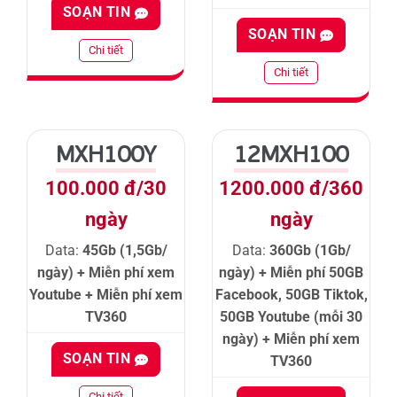
SOẠN TIN
SOẠN TIN
Chi tiết
Chi tiết
MXH100Y
12MXH100
100.000 đ/30
1200.000 đ/360
ngày
ngày
Data:
45Gb (1,5Gb/
Data:
360Gb (1Gb/
ngày) + Miễn phí xem
ngày) + Miễn phí 50GB
Youtube + Miễn phí xem
Facebook, 50GB Tiktok,
TV360
50GB Youtube (mỗi 30
ngày) + Miễn phí xem
SOẠN TIN
TV360
Chi tiết