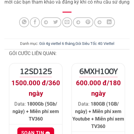
mời các bạn tham khảo và đăng ký khi có nhu cầu sử dụng
Danh mục:
Gói 4g viettel 6 tháng
,
Gói Siêu Tốc 4G Viettel
GÓI CƯỚC LIÊN QUAN:
12SD125
6MXH100Y
1500.000 đ/360
600.000 đ/180
ngày
ngày
Data:
1800Gb (5Gb/
Data:
180GB (1GB/
ngày) + Miễn phí xem
ngày) + Miễn phí xem
TV360
Youtube + Miễn phí xem
TV360
SOẠN TIN