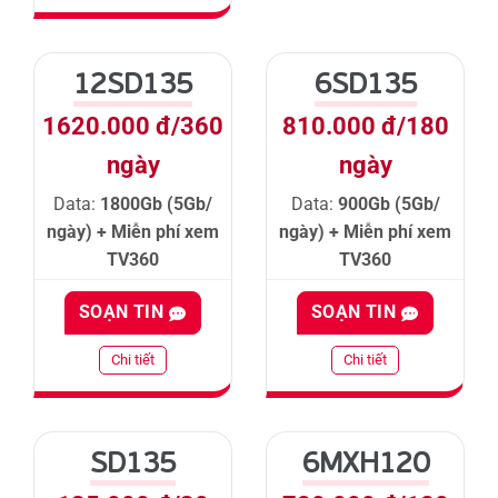
12SD135
6SD135
1620.000 đ/360
810.000 đ/180
ngày
ngày
Data:
1800Gb (5Gb/
Data:
900Gb (5Gb/
ngày) + Miễn phí xem
ngày) + Miễn phí xem
TV360
TV360
SOẠN TIN
SOẠN TIN
Chi tiết
Chi tiết
SD135
6MXH120