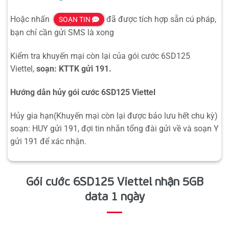
Hoặc nhấn
đã được tích hợp sẵn cú pháp,
SOẠN TIN
bạn chỉ cần gửi SMS là xong
Kiểm tra khuyến mại còn lại của gói cước 6SD125
Viettel,
soạn: KTTK gửi 191.
Hướng dẫn hủy gói cước 6SD125 Viettel
Hủy gia hạn(Khuyến mại còn lại được bảo lưu hết chu kỳ)
soạn: HUY gửi 191, đợi tin nhắn tổng đài gửi về và soạn Y
gửi 191 để xác nhận.
Gói cước 6SD125 Viettel nhận 5GB
data 1 ngày