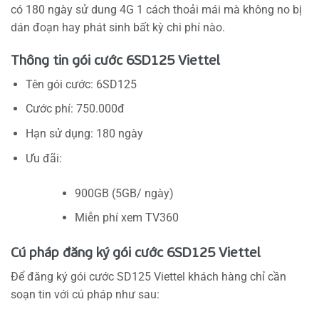
có 180 ngày sử dung 4G 1 cách thoải mái mà không no bị
dán đoạn hay phát sinh bất kỳ chi phí nào.
Thông tin gói cước 6SD125 Viettel
Tên gói cước: 6SD125
Cước phí: 750.000đ
Hạn sử dụng: 180 ngày
Ưu đãi:
900GB (5GB/ ngày)
Miễn phí xem TV360
Cú pháp đăng ký gói cước 6SD125 Viettel
Để đăng ký gói cước SD125 Viettel khách hàng chỉ cần
soạn tin với cú pháp như sau: