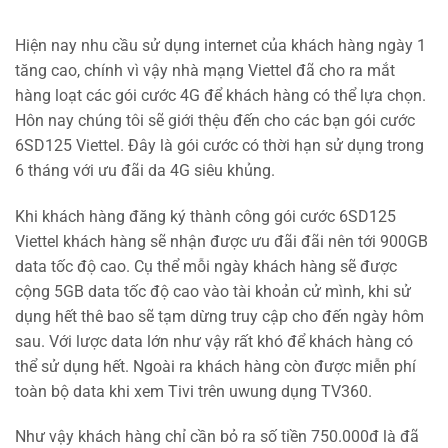
Hiện nay nhu cầu sử dụng internet của khách hàng ngày 1
tăng cao, chính vì vậy nhà mạng Viettel đã cho ra mắt
hàng loạt các gói cước 4G để khách hàng có thể lựa chọn.
Hôn nay chúng tôi sẽ giới thệu đến cho các bạn gói cước
6SD125 Viettel. Đây là gói cước có thời hạn sử dụng trong
6 tháng với ưu đãi da 4G siêu khủng.
Khi khách hàng đăng ký thành công gói cước 6SD125
Viettel khách hàng sẽ nhận được ưu đãi đãi nên tới 900GB
data tốc độ cao. Cụ thể mỗi ngày khách hàng sẽ được
cộng 5GB data tốc độ cao vào tài khoản cử mình, khi sử
dụng hết thê bao sẽ tạm dừng truy cập cho đến ngày hôm
sau. Với lược data lớn như vậy rất khó để khách hàng có
thể sử dụng hết. Ngoài ra khách hàng còn được miễn phí
toàn bộ data khi xem Tivi trên uwung dụng TV360.
Như vậy khách hàng chỉ cần bỏ ra số tiền 750.000đ là đã