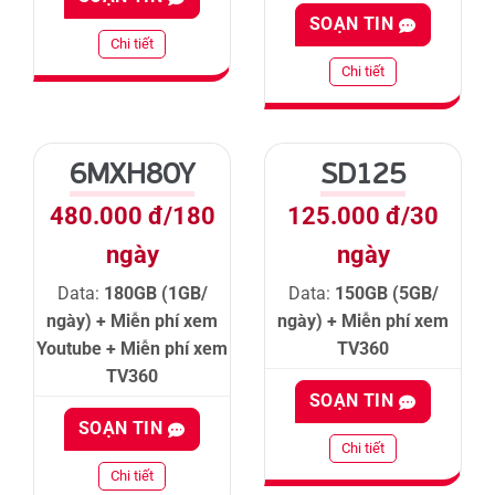
SOẠN TIN
Chi tiết
Chi tiết
6MXH80Y
SD125
480.000 đ/180
125.000 đ/30
ngày
ngày
Data:
180GB (1GB/
Data:
150GB (5GB/
ngày) + Miễn phí xem
ngày) + Miễn phí xem
Youtube + Miễn phí xem
TV360
TV360
SOẠN TIN
SOẠN TIN
Chi tiết
Chi tiết