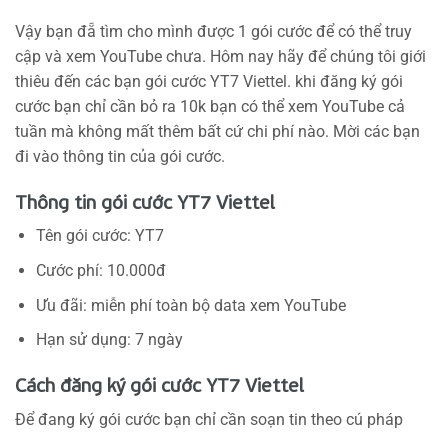
Vậy bạn đẵ tìm cho mình được 1 gói cước để có thể truy
cập và xem YouTube chưa. Hôm nay hãy để chúng tôi giới
thiêu đến các bạn gói cước YT7 Viettel. khi đăng ký gói
cước bạn chỉ cần bỏ ra 10k bạn có thể xem YouTube cả
tuần mà không mất thêm bất cứ chi phí nào. Mời các bạn
đi vào thông tin của gói cước.
Thông tin gói cước YT7 Viettel
Tên gói cước: YT7
Cước phí: 10.000đ
Ưu đãi: miễn phí toàn bộ data xem YouTube
Hạn sử dụng: 7 ngày
Cách đăng ký gói cước YT7 Viettel
Để đang ký gói cước bạn chỉ cần soạn tin theo cú pháp