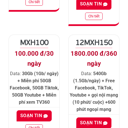
Chi tiết
SOẠN TIN
Chi tiết
MXH100
12MXH150
100.000 đ/30
1800.000 đ/360
ngày
ngày
Data:
30Gb (1Gb/ ngày)
Data:
540Gb
+ Miễn phí 50GB
(1.5Gb/ngày) + Free
Facebook, 50GB Tiktok,
Facebook, TikTok,
50GB Youtube + Miễn
Youtube + gọi nội mạng
phí xem TV360
(10 phút/ cuộc) +600
phút ngoại mạng
SOẠN TIN
SOẠN TIN
Chi tiết