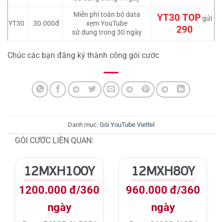
Miễn phí toàn bộ data
YT30 TOP
gửi
YT30
30.000đ
xem YouTube
290
sử dung trong 30 ngày
Chúc các bạn đăng ký thành công gói cước
Danh mục:
Gói YouTube Viettel
GÓI CƯỚC LIÊN QUAN:
12MXH100Y
12MXH80Y
1200.000 đ/360
960.000 đ/360
ngày
ngày