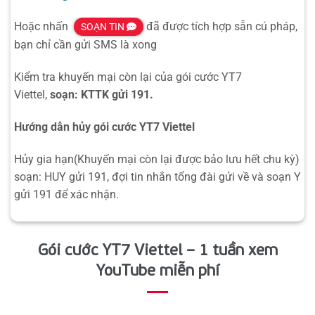
Hoặc nhấn
đã được tích hợp sẵn cú pháp,
SOẠN TIN
bạn chỉ cần gửi SMS là xong
Kiểm tra khuyến mại còn lại của gói cước YT7
Viettel,
soạn: KTTK gửi 191.
Hướng dẫn hủy gói cước YT7 Viettel
Hủy gia hạn(Khuyến mại còn lại được bảo lưu hết chu kỳ)
soạn: HUY gửi 191, đợi tin nhắn tổng đài gửi về và soạn Y
gửi 191 để xác nhận.
Gói cước YT7 Viettel – 1 tuần xem
YouTube miễn phí