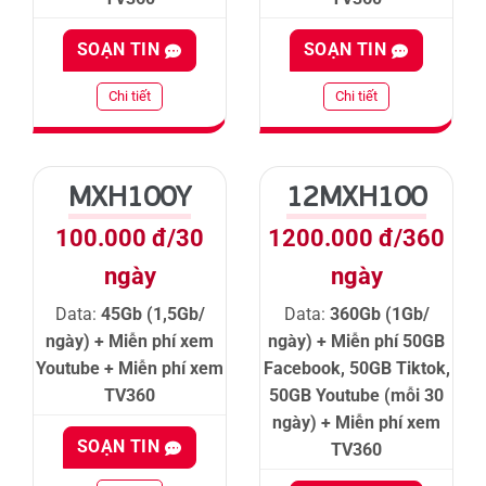
SOẠN TIN
SOẠN TIN
Chi tiết
Chi tiết
MXH100Y
12MXH100
100.000 đ/30
1200.000 đ/360
ngày
ngày
Data:
45Gb (1,5Gb/
Data:
360Gb (1Gb/
ngày) + Miễn phí xem
ngày) + Miễn phí 50GB
Youtube + Miễn phí xem
Facebook, 50GB Tiktok,
TV360
50GB Youtube (mỗi 30
ngày) + Miễn phí xem
SOẠN TIN
TV360