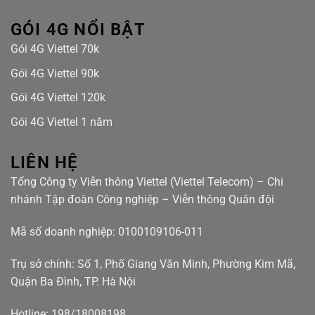
GÓI 4G NỔI BẬT
Gói 4G Viettel 70k
Gói 4G Viettel 90k
Gói 4G Viettel 120k
Gói 4G Viettel 1 năm
LIÊN HỆ
Tổng Công ty Viễn thông Viettel (Viettel Telecom) – Chi
nhánh Tập đoàn Công nghiệp – Viễn thông Quân đội
Mã số doanh nghiệp: 0100109106-011
Trụ sở chính: Số 1, Phố Giang Văn Minh, Phường Kim Mã,
Quận Ba Đình, TP. Hà Nội
Hotline: 198/18008198