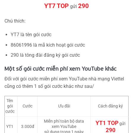
YT7 TOP
290
gửi
Chú thích:
YT7 là tên gói cước
86061996 là mã kích hoạt gói cước
290 là tông đài đăng ký gói cước
Một số gói cước miễn phí xem YouTube khác
Đối với gói cước miễn phí xem YouTube nhà mạng Viettel
cũng có thêm 1 số gói cước khác như sau/
Tên
gói
Cước
Ưu đãi
Cách đăng ký
cước
Miễn phí toàn bộ data
YT1 TOP
gửi
YT1
3.000đ
xem YouTube
290
sử dung trong 1 ngày