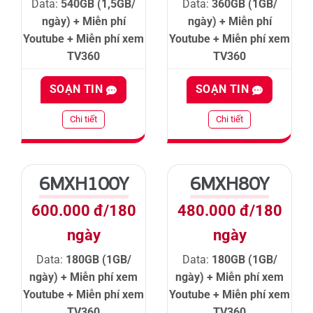
Data:
540GB (1,5GB/
Data:
360GB (1GB/
ngày) + Miễn phí
ngày) + Miễn phí
Youtube + Miễn phí xem
Youtube + Miễn phí xem
TV360
TV360
SOẠN TIN
SOẠN TIN
Chi tiết
Chi tiết
6MXH100Y
6MXH80Y
600.000 đ/180
480.000 đ/180
ngày
ngày
Data:
180GB (1GB/
Data:
180GB (1GB/
ngày) + Miễn phí xem
ngày) + Miễn phí xem
Youtube + Miễn phí xem
Youtube + Miễn phí xem
TV360
TV360