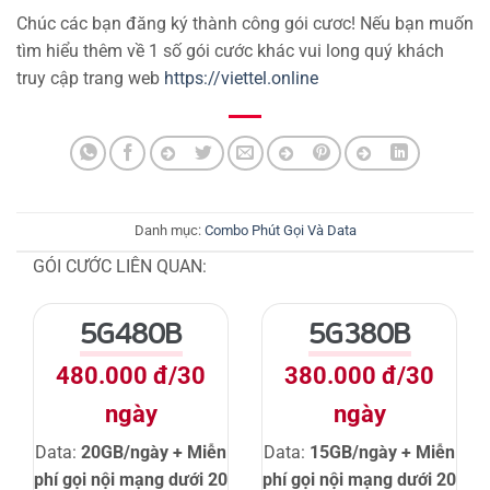
Chúc các bạn đăng ký thành công gói cươc! Nếu bạn muốn
tìm hiểu thêm về 1 số gói cước khác vui long quý khách
truy cập trang web
https://viettel.online
Danh mục:
Combo Phút Gọi Và Data
GÓI CƯỚC LIÊN QUAN:
5G480B
5G380B
480.000 đ/30
380.000 đ/30
ngày
ngày
Data:
20GB/ngày + Miễn
Data:
15GB/ngày + Miễn
phí gọi nội mạng dưới 20
phí gọi nội mạng dưới 20