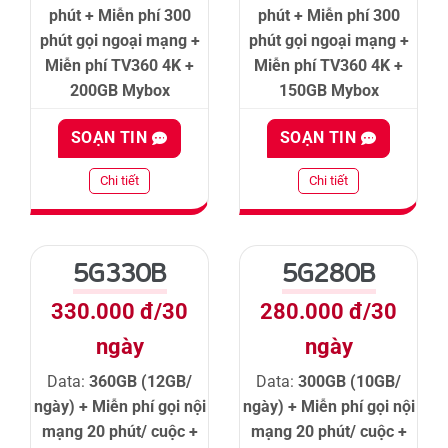
phút + Miễn phí 300
phút + Miễn phí 300
phút gọi ngoại mạng +
phút gọi ngoại mạng +
Miễn phí TV360 4K +
Miễn phí TV360 4K +
200GB Mybox
150GB Mybox
SOẠN TIN
SOẠN TIN
Chi tiết
Chi tiết
5G330B
5G280B
330.000 đ/30
280.000 đ/30
ngày
ngày
Data:
360GB (12GB/
Data:
300GB (10GB/
ngày) + Miễn phí gọi nội
ngày) + Miễn phí gọi nội
mạng 20 phút/ cuộc +
mạng 20 phút/ cuộc +