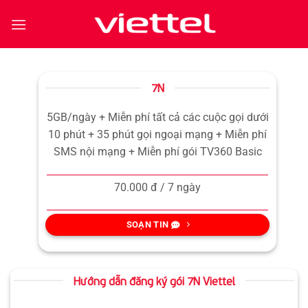
Bỏ
qua
nội
dung
7N
5GB/ngày + Miễn phí tất cả các cuộc gọi dưới
10 phút + 35 phút gọi ngoại mạng + Miễn phí
SMS nội mạng + Miễn phí gói TV360 Basic
70.000 đ / 7 ngày
SOẠN TIN
Hướng dẫn đăng ký gói 7N Viettel