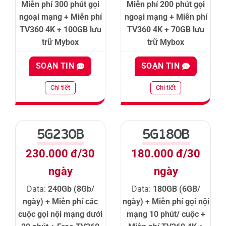
Miễn phí 300 phút gọi
Miễn phí 200 phút gọi
ngoại mạng + Miễn phí
ngoại mạng + Miễn phí
TV360 4K + 100GB lưu
TV360 4K + 70GB lưu
trữ Mybox
trữ Mybox
SOẠN TIN
SOẠN TIN
Chi tiết
Chi tiết
5G230B
5G180B
230.000 đ/30
180.000 đ/30
ngày
ngày
Data:
240Gb (8Gb/
Data:
180GB (6GB/
ngày) + Miễn phí các
ngày) + Miễn phí gọi nội
cuộc gọi nội mạng dưới
mạng 10 phút/ cuộc +