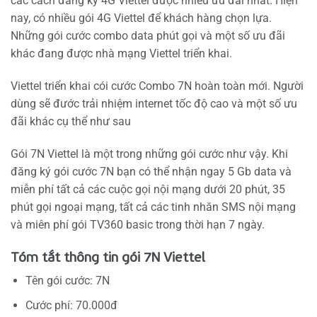
các cách đăng ký 4G Viettel được nhiều ưu đãi nhất. Hiện
nay, có nhiều gói 4G Viettel để khách hàng chọn lựa.
Những gói cước combo data phút gọi và một số ưu đãi
khác đang được nhà mạng Viettel triển khai.
Viettel triển khai cói cước Combo 7N hoàn toàn mới. Người
dùng sẽ đước trải nhiệm internet tốc độ cao và một số ưu
đãi khác cụ thể như sau
Gói 7N Viettel là một trong những gói cước như vậy. Khi
đăng ký gói cước 7N bạn có thể nhận ngay 5 Gb data và
miễn phí tất cả các cuộc gọi nội mạng dưới 20 phút, 35
phút gọi ngoại mạng, tất cả các tinh nhăn SMS nội mạng
và miên phí gói TV360 basic trong thời hạn 7 ngày.
Tóm tắt thông tin gói 7N Viettel
Tên gói cước: 7N
Cước phí: 70.000đ