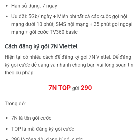
Hạn sử dụng: 7 ngày
Ưu đãi: 5Gb/ ngày + Miễn phí tất cả các cuộc gọi nội
mạng dưới 10 phút, SMS nội mạng + 35 phút gọi ngoại
mạng + gói cước TV360 basic
Cách đăng ký gói 7N Viettel
Hiện tại có nhiều cách để đăng ký gói 7N Viettel. Để đăng
ký gói cước dễ dàng và nhanh chóng bạn vui lòng soạn tin
theo cú pháp:
7N TOP
290
gửi
Trong đó:
7N là tên gói cước
TOP là mã đăng ký gói cước
290 là tỗng đài đăng kí gói cước