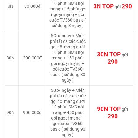
10 phút, SMS nội
3N TOP
290
3N
30.000đ
gửi
mạng + 15 phút gọi
ngoại mạng + gói
cước TV360 basic (
sử dụng 3 ngày )
5Gb/ ngày + Miễn
phí tất cả các cuộc
gọi nội mạng dưới
10 phút, SMS nội
30N TOP
gửi
30N
300.000đ
mạng + 150 phút
290
gọi ngoại mạng +
gói cước TV360
basic ( sử dụng 30
ngày )
5Gb/ ngày + Miễn
phí tất cả các cuộc
gọi nội mạng dưới
10 phút, SMS nội
90N TOP
gửi
90N
900.000đ
mạng + 450 phút
290
gọi ngoại mạng +
gói cước TV360
basic ( sử dụng 90
ngày )