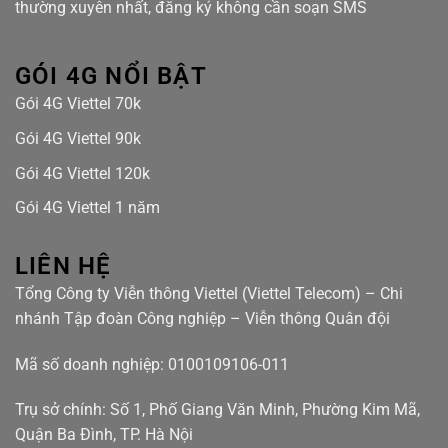
thường xuyên nhất, đăng ký không cần soạn SMS
GÓI 4G NỔI BẬT
Gói 4G Viettel 70k
Gói 4G Viettel 90k
Gói 4G Viettel 120k
Gói 4G Viettel 1 năm
LIÊN HỆ
Tổng Công ty Viễn thông Viettel (Viettel Telecom) – Chi
nhánh Tập đoàn Công nghiệp – Viễn thông Quân đội
Mã số doanh nghiệp: 0100109106-011
Trụ sở chính: Số 1, Phố Giang Văn Minh, Phường Kim Mã,
Quận Ba Đình, TP. Hà Nội