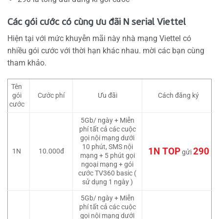
Các gói cước có cùng ưu đãi N serial Viettel
Hiện tại với mức khuyễn mãi này nhà mạng Viettel có
nhiều gói cước với thời hạn khác nhau. mời các bạn cùng
tham khảo.
Tên
gói
Cước phí
Ưu đãi
Cách đăng ký
cước
5Gb/ ngày + Miễn
phí tất cả các cuộc
gọi nội mạng dưới
10 phút, SMS nội
1N TOP
290
1N
10.000đ
gửi
mạng + 5 phút gọi
ngoại mạng + gói
cước TV360 basic (
sử dụng 1 ngày )
5Gb/ ngày + Miễn
phí tất cả các cuộc
gọi nội mạng dưới