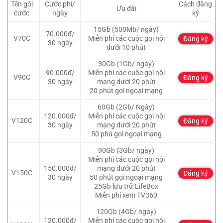
Tên gói
Cước phí/
Cách đăng
Ưu đãi
cước
ngày
ký
15Gb (500Mb/ ngày)
70.000đ/
V70C
Miễn phí các cuộc gọi nội
Đăng ký
30 ngày
dưới 10 phút
30Gb (1Gb/ ngày)
90.000đ/
Miễn phí các cuộc gọi nội
V90C
Đăng ký
30 ngày
mạng dưới 20 phút
20 phút gọi ngoại mạng
60Gb (2Gb/ Ngày)
120.000đ/
Miễn phí các cuộc gọi nội
V120C
Đăng ký
30 ngày
mạng dưới 20 phút
50 phú gọi ngoại mạng
90Gb (3Gb/ ngày)
Miễn phí các cuộc gọi nội
150.000đ/
mạng dưới 20 phút
V150C
Đăng ký
30 ngày
50 phút gọi ngoại mạng
25Gb lưu trữ LifeBox
Miễn phí xem TV360
120Gb (4Gb/ ngày)
120.000đ/
Miễn phí các cuộc gọi nội