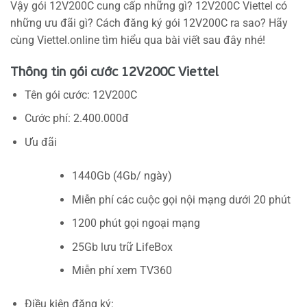
Vậy gói 12V200C cung cấp những gì? 12V200C Viettel có
những ưu đãi gì? Cách đăng ký gói 12V200C ra sao? Hãy
cùng Viettel.online tìm hiểu qua bài viết sau đây nhé!
Thông tin gói cước 12V200C Viettel
Tên gói cước: 12V200C
Cước phí: 2.400.000đ
Ưu đãi
1440Gb (4Gb/ ngày)
Miễn phí các cuộc gọi nội mạng dưới 20 phút
1200 phút gọi ngoại mạng
25Gb lưu trữ LifeBox
Miễn phí xem TV360
Điều kiện đăng ký: