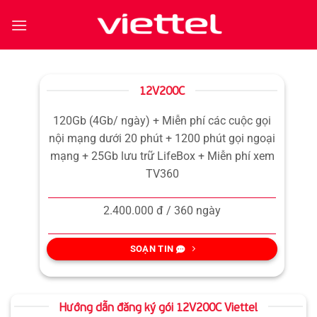
Bỏ
qua
nội
dung
12V200C
120Gb (4Gb/ ngày) + Miễn phí các cuộc gọi
nội mạng dưới 20 phút + 1200 phút gọi ngoại
mạng + 25Gb lưu trữ LifeBox + Miễn phí xem
TV360
2.400.000 đ / 360 ngày
SOẠN TIN
Hướng dẫn đăng ký gói 12V200C Viettel