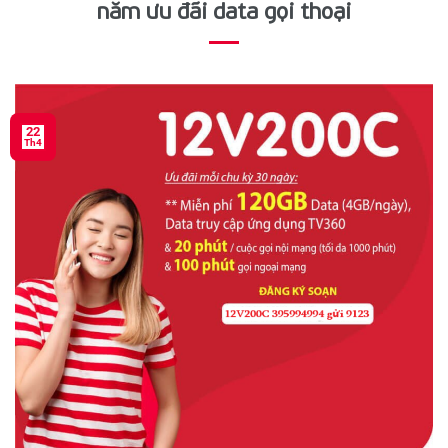
năm ưu đãi data gọi thoại
22
Th4