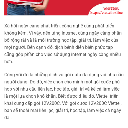
Xã hội ngày càng phát triển, công nghệ cũng phát triển
không kém. Vì vậy, nền tảng internet cũng ngày càng phân
bố rộng rãi và là môi trường học tập, giải trí, làm việc của
mọi người. Bên cạnh đó, dịch bệnh diễn biến phức tạp
cũng góp phần cho việc sử dụng internet ngày càng nhiều
hơn.
Cùng với đó là những dịch vụ gói data đa dạng với nhu cầu
người dùng. Do đó, việc chọn cho mình một gói cước phù
hợp với nhu cầu liên lạc, học tập, giải trí và kể cả làm việc
là một lựa chọn khó khăn. Biết được điều đó, Viettel triển
khai cung cấp gói 12V200C. Với gói cước 12V200C Viettel,
bạn sẽ thoải mái liên lạc, giải trí, học tập, làm việc cả ngày
dài.