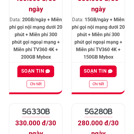
ngày
ngày
Data:
20GB/ngày + Miễn
Data:
15GB/ngày + Miễn
phí gọi nội mạng dưới 20
phí gọi nội mạng dưới 20
phút + Miễn phí 300
phút + Miễn phí 300
phút gọi ngoại mạng +
phút gọi ngoại mạng +
Miễn phí TV360 4K +
Miễn phí TV360 4K +
200GB Mybox
150GB Mybox
SOẠN TIN
SOẠN TIN
Chi tiết
Chi tiết
5G330B
5G280B
330.000 đ/30
280.000 đ/30
ngày
ngày