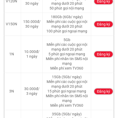
V120N
Đăng ký
30 ngày
mạng dưới 20 phút
50 phút gọi nội mạng
180Gb (6Gb/ ngày)
150.000đ/
Miễn phí các cuộc gọi nội
V150N
Đăng ký
30 ngày
mạng dưới 20 phút
100 phút gọi ngoại mạng
5Gb
Miễn phí các cuộc gọi nội
mạng dưới 20 phút
10.000đ/
1N
5 phút gọi ngoại mạng
Đăng ký
1 ngày
Miễn phí nhắn tin SMS nội
mạng
Miễn phí xem TV360
15Gb (5Gb/ ngày)
Miễn phí các cuộc gọi nội
mạng dưới 20 phút
30.000đ/
3N
15 phút gọi ngoại mạng
Đăng ký
3 ngày
Miễn phí nhắn tin SMS nội
mạng
Miễn phí xem TV360
35Gb (5Gb/ ngày)