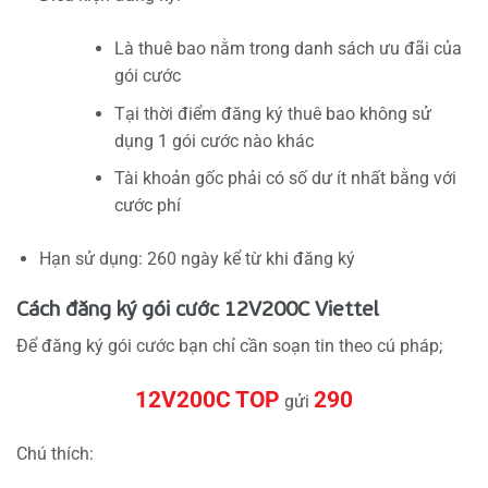
Là thuê bao nằm trong danh sách ưu đãi của
gói cước
Tại thời điểm đăng ký thuê bao không sử
dụng 1 gói cước nào khác
Tài khoản gốc phải có số dư ít nhất bằng với
cước phí
Hạn sử dụng: 260 ngày kể từ khi đăng ký
Cách đăng ký gói cước 12V200C Viettel
Để đăng ký gói cước bạn chỉ cần soạn tin theo cú pháp;
12V200C TOP
290
gửi
Chú thích: