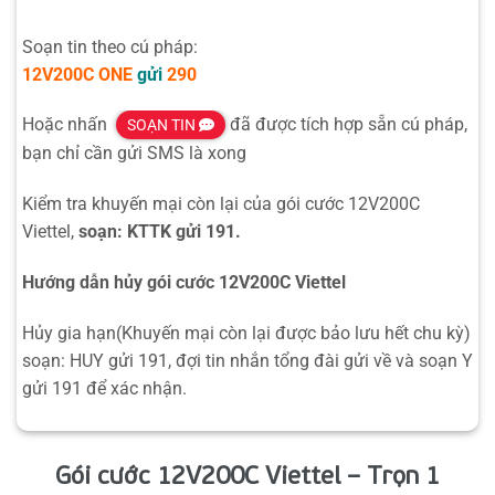
Soạn tin theo cú pháp:
12V200C
ONE
gửi
290
Hoặc nhấn
đã được tích hợp sẵn cú pháp,
SOẠN TIN
bạn chỉ cần gửi SMS là xong
Kiểm tra khuyến mại còn lại của gói cước 12V200C
Viettel,
soạn: KTTK gửi 191.
Hướng dẫn hủy gói cước 12V200C Viettel
Hủy gia hạn(Khuyến mại còn lại được bảo lưu hết chu kỳ)
soạn: HUY gửi 191, đợi tin nhắn tổng đài gửi về và soạn Y
gửi 191 để xác nhận.
Gói cước 12V200C Viettel – Trọn 1