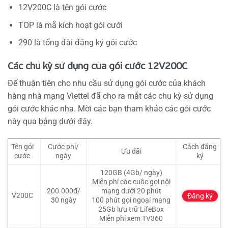
12V200C là tên gói cước
TOP là mã kích hoạt gói cưới
290 là tổng đài đăng ký gói cước
Các chu kỳ sử dụng của gói cước 12V200C
Để thuận tiên cho nhu cầu sử dụng gói cước của khách
hàng nhà mạng Viettel đã cho ra mắt các chu kỳ sử dụng
gói cước khác nha. Mời các bạn tham khảo các gói cước
này qua bảng dưới đây.
Tên gói
Cước phí/
Cách đăng
Ưu đãi
cước
ngày
ký
120GB (4Gb/ ngày)
Miễn phí các cuộc gọi nội
200.000đ/
mạng dưới 20 phút
V200C
Đăng ký
30 ngày
100 phút gọi ngoại mạng
25Gb lưu trữ LifeBox
Miễn phí xem TV360