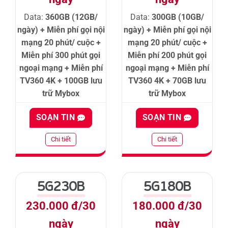
Data:
360GB (12GB/
Data:
300GB (10GB/
ngày) + Miễn phí gọi nội
ngày) + Miễn phí gọi nội
mạng 20 phút/ cuộc +
mạng 20 phút/ cuộc +
Miễn phí 300 phút gọi
Miễn phí 200 phút gọi
ngoại mạng + Miễn phí
ngoại mạng + Miễn phí
TV360 4K + 100GB lưu
TV360 4K + 70GB lưu
trữ Mybox
trữ Mybox
SOẠN TIN
SOẠN TIN
Chi tiết
Chi tiết
5G230B
5G180B
230.000 đ/30
180.000 đ/30
ngày
ngày