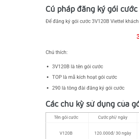
Cú pháp đăng ký gói cước
Để đăng ký gói cước 3V120B Viettel khách
Chú thích:
3V120B là tên gói cước
TOP là mã kích hoạt gói cước
290 là tông đài đăng ký gói cước
Các chu kỳ sử dụng của g
Tên gói cước
Cước phí/ ngày
V120B
120.000đ/ 30 ngày