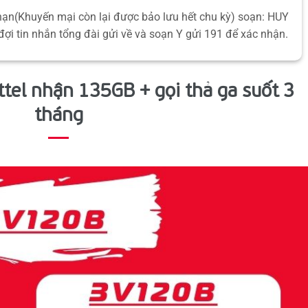
hạn(Khuyến mại còn lại được bảo lưu hết chu kỳ) soạn: HUY
đợi tin nhắn tổng đài gửi về và soạn Y gửi 191 để xác nhận.
tel nhận 135GB + gọi thả ga suốt 3
tháng