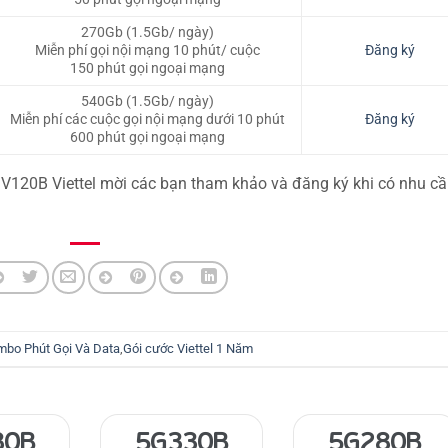
270Gb (1.5Gb/ ngày)
Miễn phí gọi nội mạng 10 phút/ cuộc
Đăng ký
150 phút gọi ngoại mạng
540Gb (1.5Gb/ ngày)
Miễn phí các cuộc gọi nội mạng dưới 10 phút
Đăng ký
600 phút gọi ngoại mạng
 3V120B Viettel mời các bạn tham khảo và đăng ký khi có nhu c
mbo Phút Gọi Và Data
,
Gói cước Viettel 1 Năm
80B
5G330B
5G280B