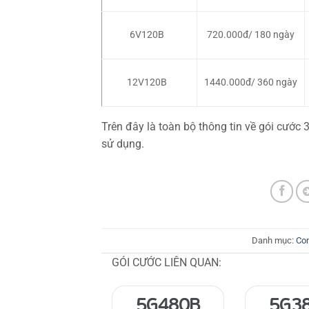
6V120B
720.000đ/ 180 ngày
12V120B
1440.000đ/ 360 ngày
Trên đây là toàn bộ thông tin về gói cước
sử dụng.
Danh mục:
Co
GÓI CƯỚC LIÊN QUAN:
5G480B
5G3