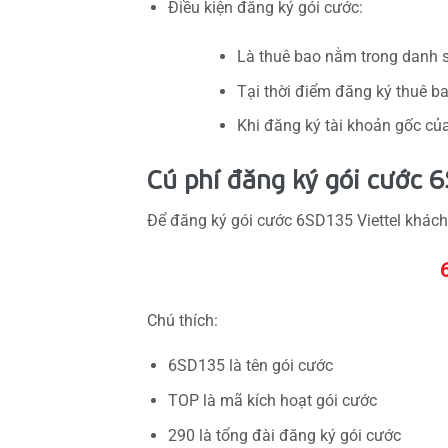
Điều kiện đăng ký gói cước:
Là thuê bao nằm trong danh s
Tại thời điểm đăng ký thuê b
Khi đăng ký tài khoản gốc củ
Cú phí đăng ký gói cước 6
Để đăng ký gói cước 6SD135 Viettel khách
Chú thích:
6SD135 là tên gói cước
TOP là mã kích hoạt gói cước
290 là tổng đài đăng ký gói cước