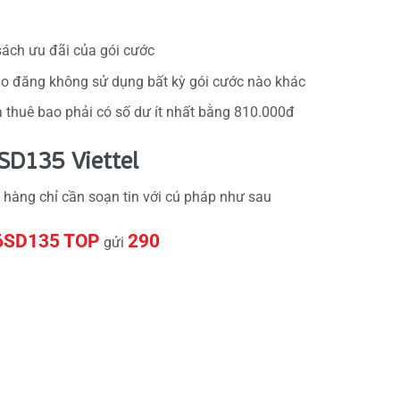
ách ưu đãi của gói cước
ao đăng không sử dụng bất kỳ gói cước nào khác
a thuê bao phải có số dư ít nhất bằng 810.000đ
SD135 Viettel
 hàng chỉ cần soạn tin với cú pháp như sau
6SD135 TOP
290
gửi