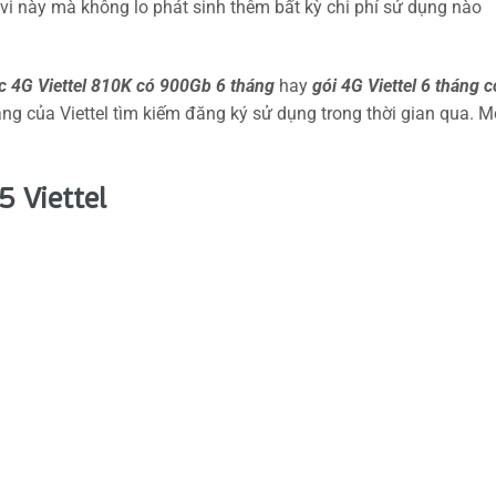
vi này mà không lo phát sinh thêm bất kỳ chi phí sử dụng nào
c 4G Viettel 810K có 900Gb 6 tháng
hay
gói 4G Viettel 6 tháng c
g của Viettel tìm kiếm đăng ký sử dụng trong thời gian qua. M
 Viettel