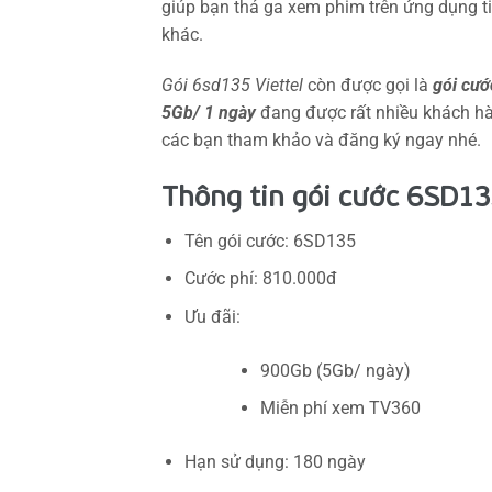
giúp bạn thả ga xem phim trên ứng dụng ti
khác.
Gói 6sd135 Viettel
còn được gọi là
gói cướ
5Gb/ 1 ngày
đang được rất nhiều khách hàn
các bạn tham khảo và đăng ký ngay nhé.
Thông tin gói cước 6SD135
Tên gói cước: 6SD135
Cước phí: 810.000đ
Ưu đãi:
900Gb (5Gb/ ngày)
Miễn phí xem TV360
Hạn sử dụng: 180 ngày