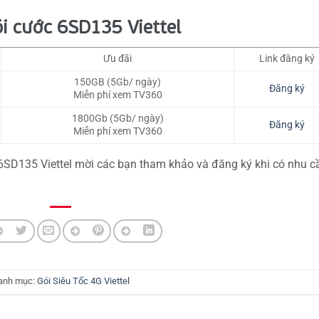
ói cước 6SD135 Viettel
Ưu đãi
Link đăng ký
150GB (5Gb/ ngày)
Đăng ký
Miễn phí xem TV360
1800Gb (5Gb/ ngày)
Đăng ký
Miễn phí xem TV360
c 6SD135 Viettel mời các bạn tham khảo và đăng ký khi có nhu c
anh mục:
Gói Siêu Tốc 4G Viettel