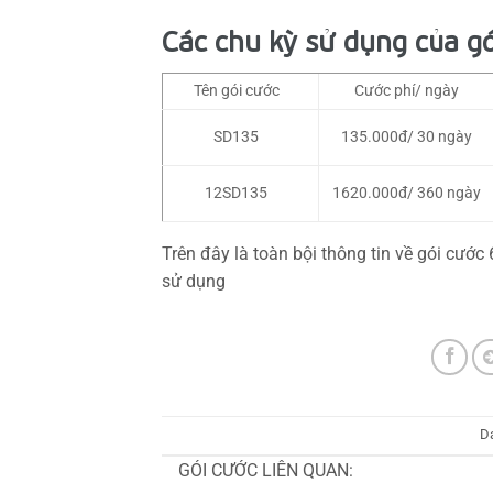
Các chu kỳ sử dụng của g
Tên gói cước
Cước phí/ ngày
SD135
135.000đ/ 30 ngày
12SD135
1620.000đ/ 360 ngày
Trên đây là toàn bội thông tin về gói cướ
sử dụng
D
GÓI CƯỚC LIÊN QUAN: