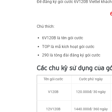
Để đăng ký gói cước 6V120B Viettel khách
Chú thích:
6V120B là tên gói cước
TOP là mã kích hoạt gói cước
290 là tông đài đăng ký gói cước
Các chu kỳ sử dụng của g
Tên gói cước
Cước phí/ ngày
V120B
120.000đ/ 30 ngày
12V120B
1440.000đ/ 360 ngày