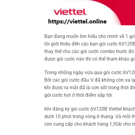
Bạn đang muốn tìm hiểu cho mình về 1 gó
tôi giới thiệu đến các bạn gói cước 6V120
thay thế cho các gói cước combo trước đ
được gói cước nào thì có thể tham khảo gó
Trong những ngày vừa qua gói cước 6V120
Bởi các gói cước đầu V đã không còn xa l
khi được ra mắt đã là cơn sốt trong thời 
gói cước hot ở thời điểm sắp tới.
Khi đăng ký gói cước 6V120B Viettel khách
dưới 10 phút trong vòng 6 tháng. Và mỗi 
còn cung cấp cho khách hàng 1,5Gb cho m