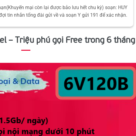
hạn(Khuyến mại còn lại được bảo lưu hết chu kỳ) soạn: HUY
đợi tin nhắn tổng đài gửi về và soạn Y gửi 191 để xác nhận.
l – Triệu phú gọi Free trong 6 tháng