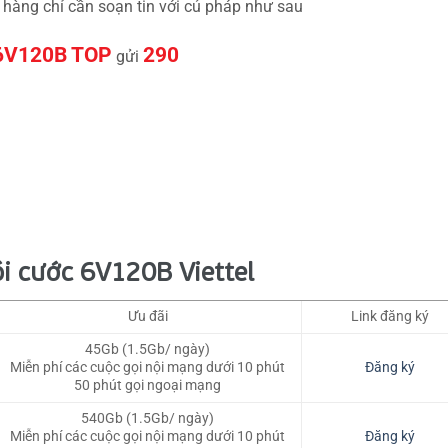
 hàng chỉ cần soạn tin với cú pháp như sau
6V120B TOP
290
gửi
ói cước 6V120B Viettel
Ưu đãi
Link đăng ký
45Gb (1.5Gb/ ngày)
Miễn phí các cuộc gọi nội mạng dưới 10 phút
Đăng ký
50 phút gọi ngoại mạng
540Gb (1.5Gb/ ngày)
Miễn phí các cuộc gọi nội mạng dưới 10 phút
Đăng ký