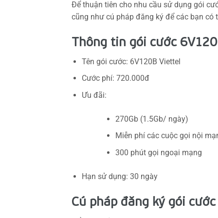
Để thuận tiên cho nhu cầu sử dụng gói cướ
cũng như cú pháp đăng ký để các bạn có 
Thông tin gói cước 6V120B
Tên gói cước: 6V120B Viettel
Cước phí: 720.000đ
Ưu đãi:
270Gb (1.5Gb/ ngày)
Miễn phí các cuộc gọi nội mạ
300 phút gọi ngoại mạng
Hạn sử dụng: 30 ngày
Cú pháp đăng ký gói cước