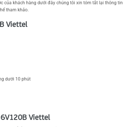
c của khách hàng dưới đây chúng tôi xin tóm tắt lại thông tin
thể tham khảo.
 Viettel
ng dưới 10 phút
 6V120B Viettel