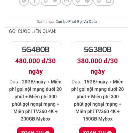
Danh mục:
Combo Phút Gọi Và Data
GÓI CƯỚC LIÊN QUAN:
5G480B
5G380B
480.000 đ/30
380.000 đ/30
ngày
ngày
Data:
20GB/ngày + Miễn
Data:
15GB/ngày + Miễn
phí gọi nội mạng dưới 20
phí gọi nội mạng dưới 20
phút + Miễn phí 300
phút + Miễn phí 300
phút gọi ngoại mạng +
phút gọi ngoại mạng +
Miễn phí TV360 4K +
Miễn phí TV360 4K +
200GB Mybox
150GB Mybox
SOẠN TIN
SOẠN TIN