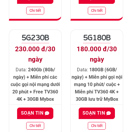
Chi tiết
Chi tiết
5G230B
5G180B
230.000 đ/30
180.000 đ/30
ngày
ngày
Data:
240Gb (8Gb/
Data:
180GB (6GB/
ngày) + Miễn phí các
ngày) + Miễn phí gọi nội
cuộc gọi nội mạng dưới
mạng 10 phút/ cuộc +
20 phút + Free TV360
Miễn phí TV360 4K +
4K + 30GB Mybox
30GB lưu trữ MyBox
SOẠN TIN
SOẠN TIN
Chi tiết
Chi tiết