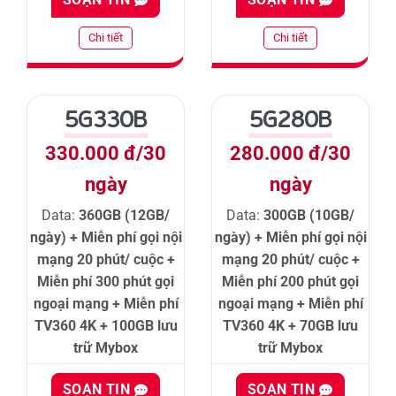
Chi tiết
Chi tiết
5G330B
5G280B
330.000 đ/30
280.000 đ/30
ngày
ngày
Data:
360GB (12GB/
Data:
300GB (10GB/
ngày) + Miễn phí gọi nội
ngày) + Miễn phí gọi nội
mạng 20 phút/ cuộc +
mạng 20 phút/ cuộc +
Miễn phí 300 phút gọi
Miễn phí 200 phút gọi
ngoại mạng + Miễn phí
ngoại mạng + Miễn phí
TV360 4K + 100GB lưu
TV360 4K + 70GB lưu
trữ Mybox
trữ Mybox
SOẠN TIN
SOẠN TIN