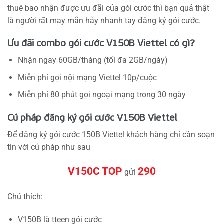
thuê bao nhận được ưu đãi của gói cước thì bạn quả thật
là người rất may mắn hãy nhanh tay đăng ký gói cước.
Ưu đãi combo gói cước V150B Viettel có gì?
Nhận ngay 60GB/tháng (tối đa 2GB/ngày)
Miễn phí gọi nội mạng Viettel 10p/cuộc
Miễn phí 80 phút gọi ngoại mạng trong 30 ngày
Cú pháp đăng ký gói cước V150B Viettel
Để đăng ký gói cước 150B Viettel khách hàng chỉ cần soạn
tin với cú pháp như sau
V150C TOP
290
gửi
Chú thích:
V150B là tteen gói cước