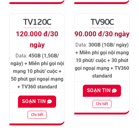
TV120C
TV90C
120.000 đ/30
90.000 đ/30 ngày
ngày
Data:
30GB (1GB/ ngày)
+ Miễn phí gọi nội mạng
Data:
45GB (1,5GB/
10 phút/ cuộc + 30 phút
ngày) + Miễn phí gọi nội
gọi ngoại mạng + TV360
mạng 10 phút/ cuộc +
standard
50 phút gọi ngoại mạng
+ TV360 standard
SOẠN TIN
SOẠN TIN
Chi tiết
Chi tiết