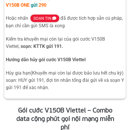
V150B
ONE
gửi
290
Hoặc nhấn
đã được tích hợp sẵn cú pháp,
SOẠN TIN
bạn chỉ cần gửi SMS là xong
Kiểm tra khuyến mại còn lại của gói cước V150B
Viettel,
soạn: KTTK gửi 191.
Hướng dẫn hủy gói cước V150B Viettel
Hủy gia hạn(Khuyến mại còn lại được bảo lưu hết chu kỳ)
soạn: HUY gửi 191, đợi tin nhắn tổng đài gửi về và soạn Y
gửi 191 để xác nhận.
Gói cước V150B Viettel – Combo
data cộng phút gọi nội mạng miễn
phí