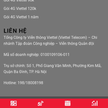
Gói 4G Viettel 90k
Gói 4G Viettel 120k
Gói 4G Viettel 1 năm
LIÊN HỆ
Tổng Công ty Viễn thông Viettel (Viettel Telecom) – Chi
nhánh Tập đoàn Công nghiệp – Viễn thông Quân đội
Mã số doanh nghiệp: 0100109106-011
Trụ sở chính: Số 1, Phố Giang Văn Minh, Phường Kim Mã,
Quận Ba Đình, TP. Hà Nội
Hotline: 198/18008198
Điều khoản bảo mật
Điều khoản sử dụng