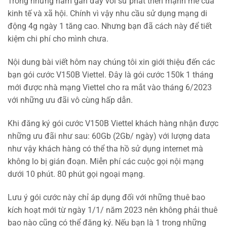
Trong những năm gần đây với sử phát triển mạnh mẽ của
kinh tế và xã hội. Chính vì vậy nhu cầu sử dụng mạng di
động 4g ngày 1 tăng cao. Nhưng bạn đã cách này để tiết
kiệm chi phí cho mình chưa.
Nội dung bài viết hôm nay chúng tôi xin giới thiệu đến các
bạn gói cước V150B Viettel. Đây là gói cước 150k 1 tháng
mới được nhà mạng Viettel cho ra mắt vào tháng 6/2023
với những ưu đãi vô cùng hấp dẫn.
Khi đăng ký gói cước V150B Viettel khách hàng nhận được
những ưu đãi như sau: 60Gb (2Gb/ ngày) với lượng data
như vậy khách hàng có thể tha hồ sử dụng internet mà
không lo bị gián đoạn. Miễn phí các cuộc gọi nội mạng
dưới 10 phút. 80 phút gọi ngoại mạng.
Lưu ý gói cước này chỉ áp dụng đối với những thuê bao
kích hoạt mới từ ngày 1/1/ năm 2023 nên không phải thuê
bao nào cũng có thể đăng ký. Nếu bạn là 1 trong những