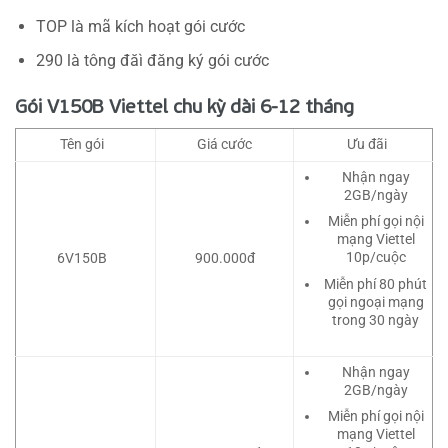
TOP là mã kích hoạt gói cước
290 là tông đăì đăng ký gói cước
Gói V150B Viettel chu kỳ dài 6-12 tháng
Tên gói
Giá cước
Ưu đãi
Nhận ngay
2GB/ngày
Miễn phí gọi nội
mạng Viettel
10p/cuộc
6V150B
900.000đ
Miễn phí 80 phút
gọi ngoại mạng
trong 30 ngày
Nhận ngay
2GB/ngày
Miễn phí gọi nội
mạng Viettel