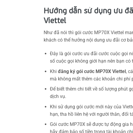
Hướng dẫn sử dụng ưu đã
Viettel
Như đã nói thì gói cước MP70X Viettel ma
khách có thể hưởng nội dung ưu đãi cơ bả
Đây là gói cước ưu đãi cước cuộc gọi n
số cuộc gọi không giới hạn nên bạn có t
Khi
đăng ký gói cước MP70X Viettel
, c
mà không mất thêm các khoản chi phí 
Để biết thêm chi tiết về số lượng phút 
dịch vụ.
Khi sử dụng gói cước mới này của Viett
hạn, tha hồ liên hệ với người thân, đối 
Gói cước MP70X sẽ được tự động gia hạn
hãy đảm bảo số tiền trong tài khoản chí