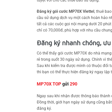
tuyệt vời cho các thuê bao sử dụng.
Đăng ký gói cước MP70X Viettel
, thuê ba
cầu sử dụng dịch vụ một cách hoàn hảo nh
tất cả các cuộc gọi nội mạng dưới 20 phút
chỉ có 70,000đ, phù hợp với nhu cầu chun
Đăng ký nhanh chóng, ưu 
Có thể thấy gói cước MP70X do nhà mạng V
rẻ trong suốt 30 ngày sử dụng. Chính vì t
Sau khi kiểm tra được mình có thuộc đối 
thì bạn có thể thực hiện đăng ký ngay lập
MP70X TOP
gửi
290
Ngay sau khi nhận được thông báo thành c
Đồng thời, giới hạn ngày sử dụng cũng bắ
đăng ký.