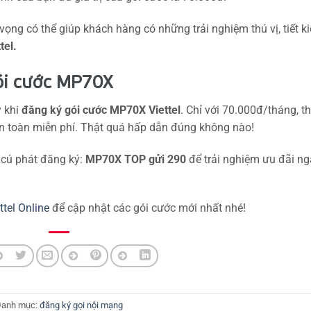
hy vọng có thể giúp khách hàng có những trải nghiệm thú vị, tiết k
tel.
ói cước MP70X
y khi
đăng ký gói cước MP70X Viettel
. Chỉ với 70.000đ/tháng, t
àn toàn miễn phí. Thật quá hấp dẫn đúng không nào!
 cú phát đăng ký:
MP70X TOP gửi 290
để trải nghiệm ưu đãi ng
ttel Online
để cập nhật các gói cước mới nhất nhé!
Danh mục:
đăng ký gọi nội mạng