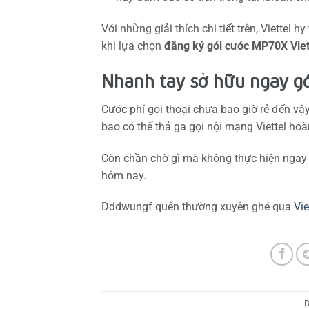
Với những giải thích chi tiết trên, Viettel 
khi lựa chọn
đăng ký gói cước MP70X Viet
Nhanh tay sở hữu ngay g
Cước phí gọi thoại chưa bao giờ rẻ đến vậ
bao có thể thả ga gọi nội mạng Viettel ho
Còn chần chờ gì mà không thực hiện ngay
hôm nay.
Dddwungf quên thường xuyên ghé qua
Vie