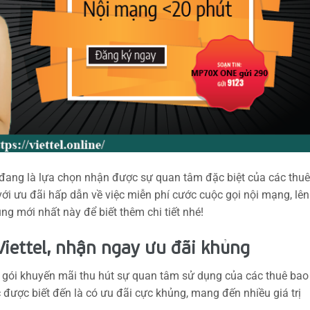
đang là lựa chọn nhận được sự quan tâm đặc biệt của các thuê
ới ưu đãi hấp dẫn về việc miễn phí cước cuộc gọi nội mạng, lên
g mới nhất này để biết thêm chi tiết nhé!
iettel, nhận ngay ưu đãi khủng
 gói khuyến mãi thu hút sự quan tâm sử dụng của các thuê bao
 được biết đến là có ưu đãi cực khủng, mang đến nhiều giá trị