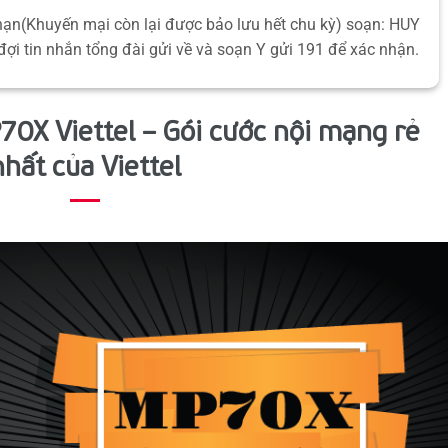
hạn(Khuyến mại còn lại được bảo lưu hết chu kỳ) soạn: HUY
đợi tin nhắn tổng đài gửi về và soạn Y gửi 191 để xác nhận.
70X Viettel – Gói cước nội mạng rẻ
nhất của Viettel