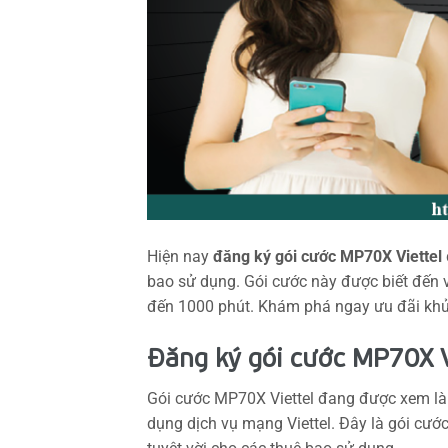
Hiện nay
đăng ký gói cước MP70X Viettel
bao sử dụng. Gói cước này được biết đến v
đến 1000 phút. Khám phá ngay ưu đãi khủn
Đăng ký gói cước MP70X V
Gói cước MP70X Viettel đang được xem là
dụng dịch vụ mạng Viettel. Đây là gói cước