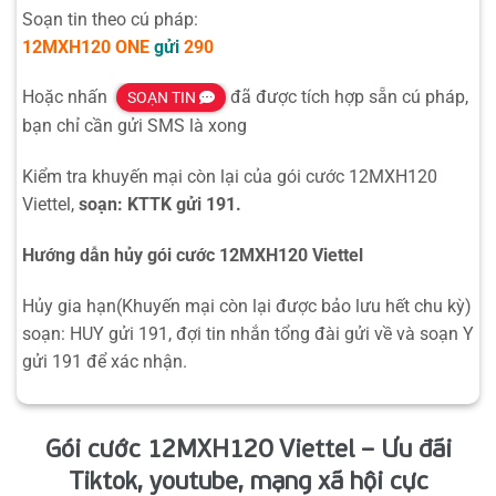
Soạn tin theo cú pháp:
12MXH120
ONE
gửi
290
Hoặc nhấn
đã được tích hợp sẵn cú pháp,
SOẠN TIN
bạn chỉ cần gửi SMS là xong
Kiểm tra khuyến mại còn lại của gói cước 12MXH120
Viettel,
soạn: KTTK gửi 191.
Hướng dẫn hủy gói cước 12MXH120 Viettel
Hủy gia hạn(Khuyến mại còn lại được bảo lưu hết chu kỳ)
soạn: HUY gửi 191, đợi tin nhắn tổng đài gửi về và soạn Y
gửi 191 để xác nhận.
Gói cước 12MXH120 Viettel – Ưu đãi
Tiktok, youtube, mạng xã hội cực