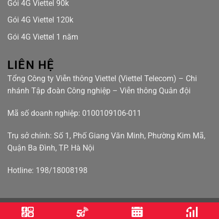
Gói 4G Viettel 90k
Gói 4G Viettel 120k
Gói 4G Viettel 1 năm
LIÊN HỆ
Tổng Công ty Viễn thông Viettel (Viettel Telecom) – Chi
nhánh Tập đoàn Công nghiệp – Viễn thông Quân đội
Mã số doanh nghiệp: 0100109106-011
Trụ sở chính: Số 1, Phố Giang Văn Minh, Phường Kim Mã,
Quận Ba Đình, TP. Hà Nội
Hotline: 198/18008198
Điều khoản bảo mật
Điều khoản sử dụng