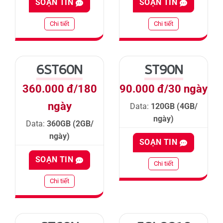
SOẠN TIN
SOẠN TIN
Chi tiết
Chi tiết
6ST60N
ST90N
360.000 đ/180
90.000 đ/30 ngày
ngày
Data:
120GB (4GB/
ngày)
Data:
360GB (2GB/
ngày)
SOẠN TIN
SOẠN TIN
Chi tiết
Chi tiết