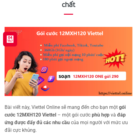
chất
04
Th7
Bài viết này, Viettel Online sẽ mang đến cho bạn một
gói
cước 12MXH120 Viettel
– một gói cước
phù hợp
và
đáp
ứng được đấy đủ các nhu cầu
của mọi người với mức ưu
đãi cực khủng.