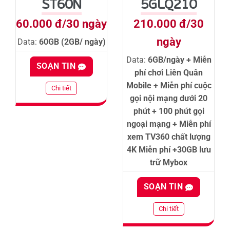
ST60N
5GLQ210
60.000 đ/30 ngày
210.000 đ/30
ngày
Data:
60GB (2GB/ ngày)
Data:
6GB/ngày + Miễn
SOẠN TIN
phí chơi Liên Quân
Mobile + Miễn phí cuộc
Chi tiết
gọi nội mạng dưới 20
phút + 100 phút gọi
ngoại mạng + Miễn phí
xem TV360 chất lượng
4K Miễn phí +30GB lưu
trữ Mybox
SOẠN TIN
Chi tiết