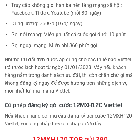
Truy cập không giới hạn ba nền tàng mạng xã hội:
Facebook, Tiktok, Youtube (mỗi 30 ngày)
Dung lượng: 360Gb (1Gb/ ngày)
Gọi nội mạng: Miễn phí tất cả cuộc gọi dưới 10 phút
Gọi ngoại mạng: Miễn phí 360 phút gọi
Những ưu đãi trên được áp dụng cho các thuê bao Viettel
trả trước kích hoạt từ ngày 01/01/2023. Vậy nếu khách
hàng nằm trong danh sách ưu đãi, thì còn chần chừ gì mà
không đăng ký ngay để được hưởng trọn những dịch vụ
mới nhất từ nhà mạng Viettel.
Cú pháp đăng ký gói cước 12MXH120 Viettel
Nếu khách hàng có nhu cầu đăng ký gói cước 12MXH120
Viettel, vui lòng nhập theo cú pháp dưới đây
12MXH120
TOP
gửi
290