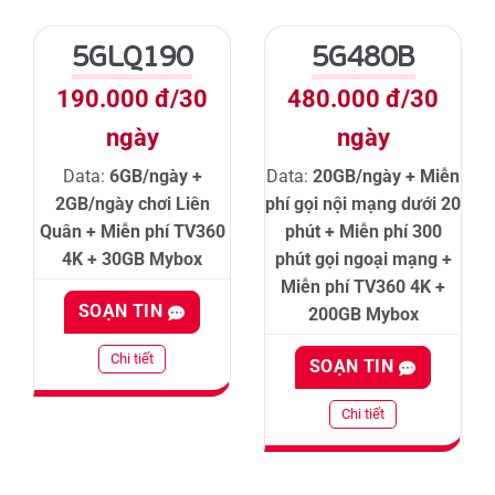
5GLQ190
5G480B
190.000 đ/30
480.000 đ/30
ngày
ngày
Data:
6GB/ngày +
Data:
20GB/ngày + Miễn
2GB/ngày chơi Liên
phí gọi nội mạng dưới 20
Quân + Miễn phí TV360
phút + Miễn phí 300
4K + 30GB Mybox
phút gọi ngoại mạng +
Miễn phí TV360 4K +
SOẠN TIN
200GB Mybox
Chi tiết
SOẠN TIN
Chi tiết