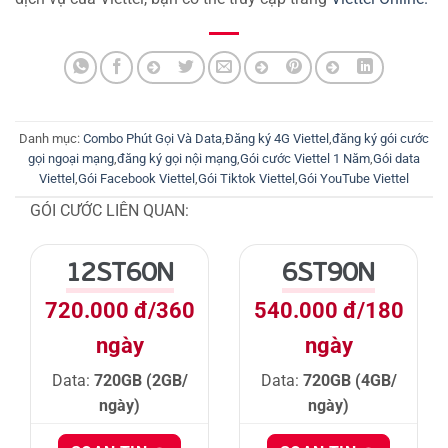
Danh mục:
Combo Phút Gọi Và Data
,
Đăng ký 4G Viettel
,
đăng ký gói cước
gọi ngoại mạng
,
đăng ký gọi nội mạng
,
Gói cước Viettel 1 Năm
,
Gói data
Viettel
,
Gói Facebook Viettel
,
Gói Tiktok Viettel
,
Gói YouTube Viettel
GÓI CƯỚC LIÊN QUAN:
12ST60N
6ST90N
720.000 đ/360
540.000 đ/180
ngày
ngày
Data:
720GB (2GB/
Data:
720GB (4GB/
ngày)
ngày)