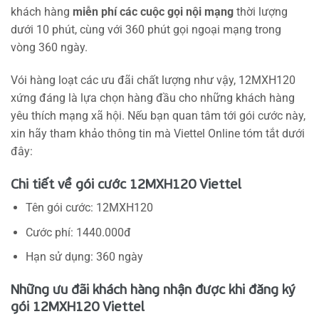
khách hàng
miễn phí các cuộc gọi nội mạng
thời lượng
dưới 10 phút, cùng với 360 phút gọi ngoại mạng trong
vòng 360 ngày.
Vói hàng loạt các ưu đãi chất lượng như vậy, 12MXH120
xứng đáng là lựa chọn hàng đầu cho những khách hàng
yêu thích mạng xã hội. Nếu bạn quan tâm tới gói cước này,
xin hãy tham khảo thông tin mà Viettel Online tóm tắt dưới
đây:
Chi tiết về gói cước 12MXH120 Viettel
Tên gói cước: 12MXH120
Cước phí: 1440.000đ
Hạn sử dụng: 360 ngày
Những ưu đãi khách hàng nhận được khi đăng ký
gói 12MXH120 Viettel