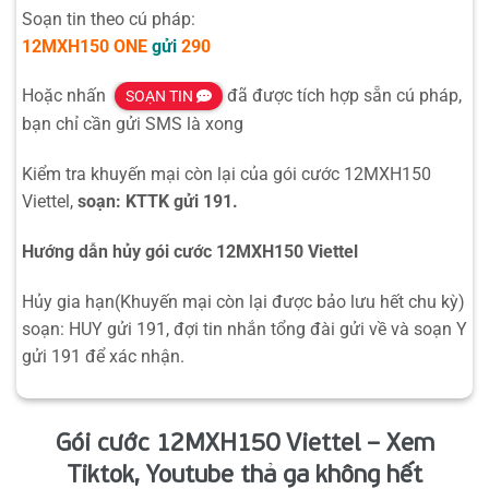
Soạn tin theo cú pháp:
12MXH150
ONE
gửi
290
Hoặc nhấn
đã được tích hợp sẵn cú pháp,
SOẠN TIN
bạn chỉ cần gửi SMS là xong
Kiểm tra khuyến mại còn lại của gói cước 12MXH150
Viettel,
soạn: KTTK gửi 191.
Hướng dẫn hủy gói cước 12MXH150 Viettel
Hủy gia hạn(Khuyến mại còn lại được bảo lưu hết chu kỳ)
soạn: HUY gửi 191, đợi tin nhắn tổng đài gửi về và soạn Y
gửi 191 để xác nhận.
Gói cước 12MXH150 Viettel – Xem
Tiktok, Youtube thả ga không hết