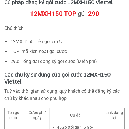
Cú pháp đăng ký gói cước 12MXH150 Viettel
12MXH150 TOP
gửi
290
Chú thích:
12MXH150: Tên gói cước
TOP: mã kích hoạt gói cước
290: Tổng đài đăng ký gói cước (Miễn phí)
Các chu kỳ sử dụng của gói cước 12MXH150
Viettel
Tuỳ vào thời gian sử dụng, quý khách có thể đăng ký các
chù kỳ khác nhau cho phù hợp
Tên gói
Cước phí/
Link đăng
Ưu đãi
cước
ngày
ký
45Gb (tối đa 1.5 Gb/