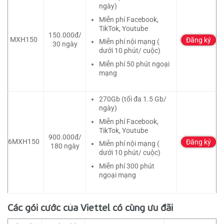
ngày)
Miễn phí Facebook,
TikTok, Youtube
150.000đ/
MXH150
Đăng ký
Miễn phí nội mạng (
30 ngày
dưới 10 phút/ cuộc)
Miễn phí 50 phút ngoại
mạng
270Gb (tối đa 1.5 Gb/
ngày)
Miễn phí Facebook,
TikTok, Youtube
900.000đ/
6MXH150
Đăng ký
Miễn phí nội mạng (
180 ngày
dưới 10 phút/ cuộc)
Miễn phí 300 phút
ngoại mạng
Các gói cước của Viettel có cùng ưu đãi