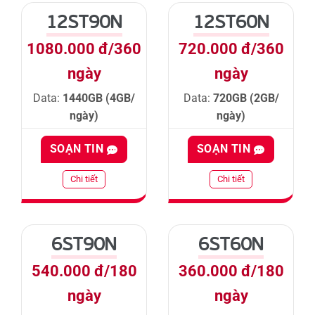
12ST90N
12ST60N
1080.000 đ/360
720.000 đ/360
ngày
ngày
Data:
1440GB (4GB/
Data:
720GB (2GB/
ngày)
ngày)
SOẠN TIN
SOẠN TIN
Chi tiết
Chi tiết
6ST90N
6ST60N
540.000 đ/180
360.000 đ/180
ngày
ngày