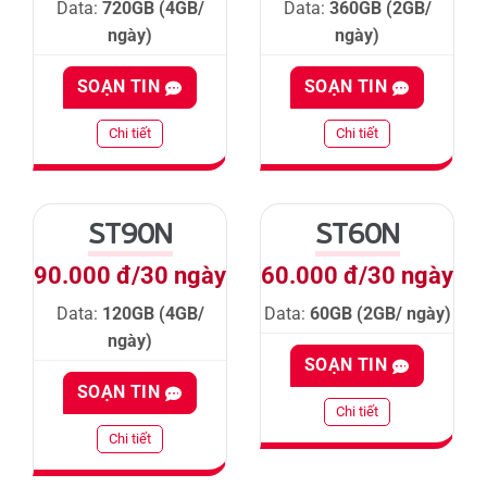
Data:
720GB (4GB/
Data:
360GB (2GB/
ngày)
ngày)
SOẠN TIN
SOẠN TIN
Chi tiết
Chi tiết
ST90N
ST60N
90.000 đ/30 ngày
60.000 đ/30 ngày
Data:
120GB (4GB/
Data:
60GB (2GB/ ngày)
ngày)
SOẠN TIN
SOẠN TIN
Chi tiết
Chi tiết