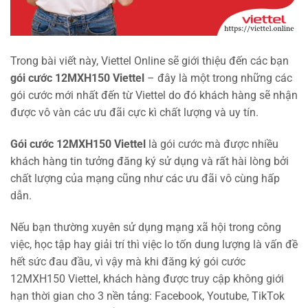
Trong bài viết này, Viettel Online sẽ giới thiệu đến các bạn
gói cước 12MXH150 Viettel
– đây là một trong những các
gói cước mới nhất đến từ Viettel do đó khách hàng sẽ nhận
được vô vàn các ưu đãi cực kì chất lượng và uy tín.
Gói cước 12MXH150 Viettel
là gói cước mà được nhiều
khách hàng tin tưởng đăng ký sử dụng và rất hài lòng bởi
chất lượng của mạng cũng như các ưu đãi vô cùng hấp
dẫn.
Nếu bạn thường xuyên sử dụng mạng xã hội trong công
việc, học tập hay giải trí thì việc lo tốn dung lượng là vấn đề
hết sức đau đầu, vì vậy mà khi đăng ký gói cước
12MXH150 Viettel, khách hàng được truy cập không giới
hạn thời gian cho 3 nền tảng: Facebook, Youtube, TikTok