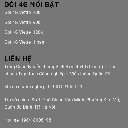
GÓI 4G NỔI BẬT
Gói 4G Viettel 70k
Gói 4G Viettel 90k
Gói 4G Viettel 120k
Gói 4G Viettel 1 năm
LIÊN HỆ
Tổng Công ty Viễn thông Viettel (Viettel Telecom) – Chi
nhánh Tập đoàn Công nghiệp – Viễn thông Quân đội
Mã số doanh nghiệp: 0100109106-011
Trụ sở chính: Số 1, Phố Giang Văn Minh, Phường Kim Mã,
Quận Ba Đình, TP. Hà Nội
Hotline: 198/18008198