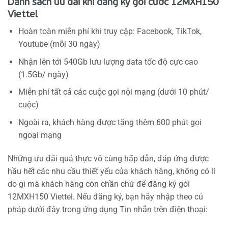
Danh sách ưu đãi khi đăng ký gói cước 12MXH150
Viettel
Hoàn toàn miễn phí khi truy cập: Facebook, TikTok,
Youtube (mỗi 30 ngày)
Nhận lên tới 540Gb lưu lượng data tốc độ cực cao
(1.5Gb/ ngày)
Miễn phí tất cả các cuộc gọi nội mạng (dưới 10 phút/
cuộc)
Ngoài ra, khách hàng được tặng thêm 600 phút gọi
ngoại mạng
Những ưu đãi quả thực vô cùng hấp dẫn, đáp ứng được
hầu hết các nhu cầu thiết yếu của khách hàng, không có lí
do gì mà khách hàng còn chần chừ để đăng ký gói
12MXH150 Viettel. Nếu đăng ký, bạn hãy nhập theo cú
pháp dưới đây trong ứng dụng Tin nhắn trên điện thoại: