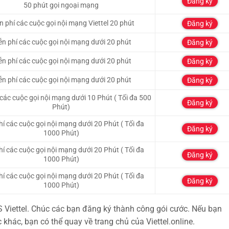
Đăng ký
50 phút gọi ngoại mạng
n phí các cuộc gọi nội mạng Viettel 20 phút
Đăng ký
ễn phí các cuộc gọi nội mạng dưới 20 phút
Đăng ký
ễn phí các cuộc gọi nội mạng dưới 20 phút
Đăng ký
ễn phí các cuộc gọi nội mạng dưới 20 phút
Đăng ký
 các cuộc gọi nội mạng dưới 10 Phút ( Tối đa 500
Đăng ký
Phút)
hí các cuộc gọi nội mạng dưới 20 Phút ( Tối đa
Đăng ký
1000 Phút)
hí các cuộc gọi nội mạng dưới 20 Phút ( Tối đa
Đăng ký
1000 Phút)
hí các cuộc gọi nội mạng dưới 20 Phút ( Tối đa
Đăng ký
1000 Phút)
S Viettel. Chúc các bạn đăng ký thành công gói cước. Nếu bạn
khác, bạn có thể quay về trang chủ của Viettel.online.