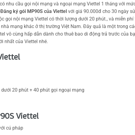
 có nhu cầu gọi nội mạng và ngoại mạng Viettel 1 tháng với mứ
.
Đăng ký gói MP90S của Viettel
với giá 90.000đ cho 30 ngày s
c gọi nội mạng Viettel có thời lượng dưới 20 phút., và miễn phí 
 nhà mạng khác ở thị trường Việt Nam. Đây quả là một trong cá
tel vô cùng hấp dẫn dành cho thuê bao di động trả trước của bạ
i nhất của Viettel nhé.
iettel
 dưới 20 phút + 40 phút gọi ngoại mạng
90S Viettel
với cú pháp