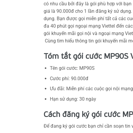
có nhu cầu bởi đây là gói phù hợp với bạn
giá là 90.000đ cho 1 lần đăng ký sử dụng
dụng. Bạn được gọi miễn phí tất cả các cuộ
đa 40 phút gọi ngoại mạng Viettel đến các
gói khuyến mãi gọi nội và ngoại mạng Viet
Cùng tìm hiểu thông tin gói khuyến mãi mớ
Tóm tắt gói cước MP90S V
Tên gói cước: MP90S
Cước phí: 90.000đ
Ưu đãi: Miễn phí các cuộc gọi nội mạng
Hạn sử dụng: 30 ngày
Cách đăng ký gói cước MP
Để đang ký gói cước bạn chỉ cần soạn tin 