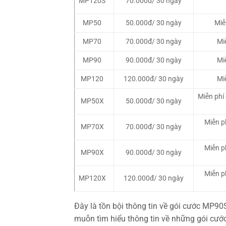
MP120S
70.000đ/ 30 ngày
MP50
50.000đ/ 30 ngày
Miễ
MP70
70.000đ/ 30 ngày
Mi
MP90
90.000đ/ 30 ngày
Mi
MP120
120.000đ/ 30 ngày
Mi
Miễn phí
MP50X
50.000đ/ 30 ngày
Miễn p
MP70X
70.000đ/ 30 ngày
Miễn p
MP90X
90.000đ/ 30 ngày
Miễn p
MP120X
120.000đ/ 30 ngày
Đây là tồn bội thông tin về gói cước MP90
muỗn tìm hiểu thông tin về những gói cước 