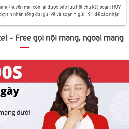
hạn(Khuyến mại còn lại được bảo lưu hết chu kỳ) soạn: HUY
đợi tin nhắn tổng đài gửi về và soạn Y gửi 191 để xác nhận.
el – Free gọi nội mang, ngoại mang