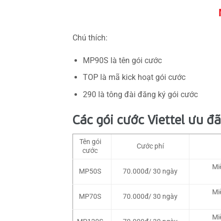
Chú thích:
MP90S là tên gói cước
TOP là mã kick hoạt gói cước
290 là tông đài đăng ký gói cước
Các gói cước Viettel ưu đã
Tên gói
Cước phí
cước
Mi
MP50S
70.000đ/ 30 ngày
Mi
MP70S
70.000đ/ 30 ngày
Mi