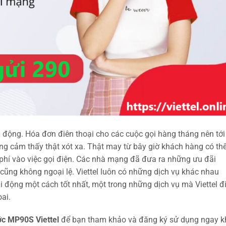
di động. Hóa đơn điên thoại cho các cuộc gọi hàng tháng nên tới
ng cảm thấy thật xót xa. Thật may từ bây giờ khách hàng có th
 phí vào việc gọi điện. Các nhà mạng đã đưa ra những ưu đãi
 cũng không ngoại lệ. Viettel luôn có những dịch vụ khác nhau
i động một cách tốt nhất, một trong những dịch vụ mà Viettel đ
oai.
ớc MP90S Viettel
để bạn tham khảo và đăng ký sử dụng ngay k